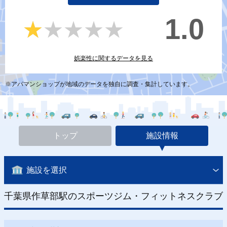
1.0
★★★★★
★★★★★
娯楽性に関するデータを見る
※アパマンショップが地域のデータを独自に調査・集計しています。
トップ
施設情報
施設を選択
千葉県作草部駅のスポーツジム・フィットネスクラブ