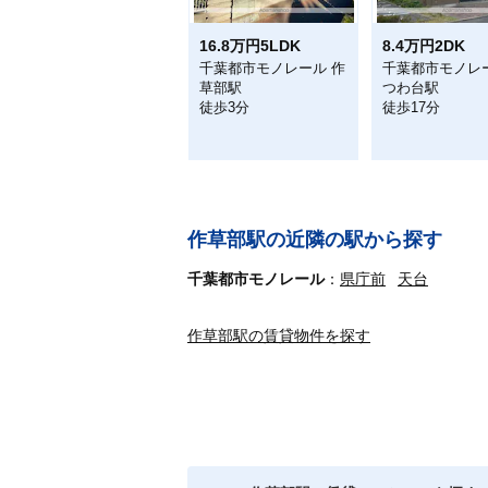
16.8万円5LDK
8.4万円2DK
千葉都市モノレール 作
千葉都市モノレ
草部駅
つわ台駅
徒歩3分
徒歩17分
作草部駅の近隣の駅から探す
千葉都市モノレール
県庁前
天台
作草部駅の賃貸物件を探す