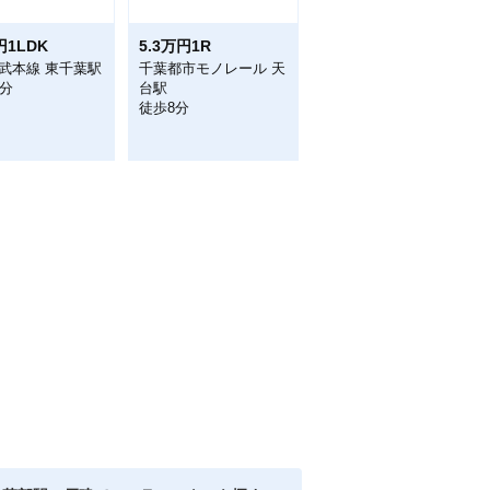
円1LDK
5.3万円1R
武本線 東千葉駅
千葉都市モノレール 天
1分
台駅
徒歩8分