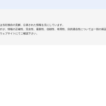
は当社独自の見解、公表された情報を元にしています。
すが、情報の正確性、完全性、最新性、信頼性、有用性、目的適合性については一切の保
ウェブサイトにてご確認下さい。