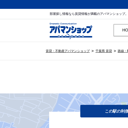
部屋探し情報なら賃貸情報が満載のアパマンショップ
H
賃貸・不動産アパマンショップ
千葉県 賃貸
路線・
この駅の利