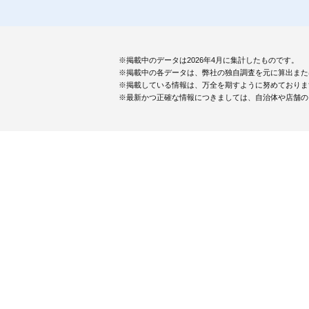
※掲載中のデータは2026年4月に集計したものです。
※掲載中の各データは、弊社の独自調査を元に算出また
※掲載している情報は、万全を期すように努めておりま
※最新かつ正確な情報につきましては、自治体や店舗の