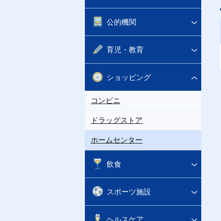
公的機関
育児・教育
ショッピング
コンビニ
ドラッグストア
ホームセンター
飲食
スポーツ施設
ヘルスケア