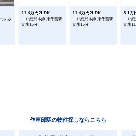
11.4万円2LDK
11.4万円2LDK
8.1万
ール み
ＪＲ総武本線 東千葉駅
ＪＲ総武本線 東千葉駅
ＪＲ総
徒歩15分
徒歩15分
徒歩1
作草部駅の物件探しならこちら