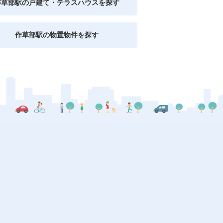
作草部駅の戸建て・テラスハウスを探す
作草部駅の物置物件を探す