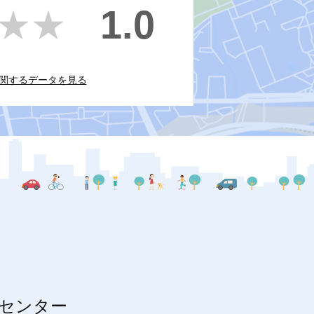
1.0
★★
★★
関するデータを見る
センター