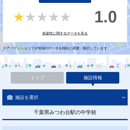
1.0
★★★★★
★★★★★
娯楽性に関するデータを見る
※アパマンショップが地域のデータを独自に調査・集計しています。
トップ
施設情報
施設を選択
千葉県みつわ台駅の中学校