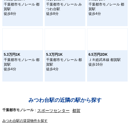
千葉都市モノレール 都
千葉都市モノレール み
千葉都市モノレール 都
賀駅
つわ台駅
賀駅
徒歩8分
徒歩8分
徒歩4分
5.3万円1K
5.3万円1K
6.5万円2DK
千葉都市モノレール 都
千葉都市モノレール 都
ＪＲ総武本線 都賀駅
賀駅
賀駅
徒歩16分
徒歩4分
徒歩4分
みつわ台駅の近隣の駅から探す
千葉都市モノレール
スポーツセンター
都賀
みつわ台駅の賃貸物件を探す