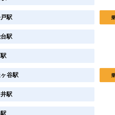
松戸駅
飛台駅
町駅
鎌ヶ谷駅
白井駅
井駅