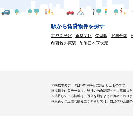
駅から賃貸物件を探す
京成高砂駅
新柴又駅
矢切駅
北国分駅
印西牧の原駅
印旛日本医大駅
※掲載中のデータは2026年4月に集計したものです。
※掲載中の各データは、弊社の独自調査を元に算出また
※掲載している情報は、万全を期すように努めておりま
※最新かつ正確な情報につきましては、自治体や店舗の