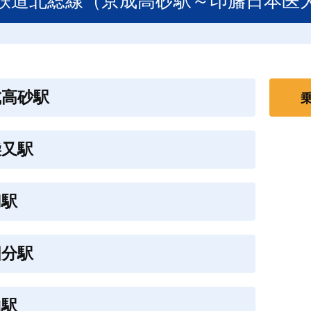
鉄道北総線（京成高砂駅～印旛日本医
成高砂駅
柴又駅
切駅
国分駅
山駅