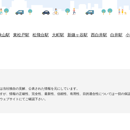
秋山駅
東松戸駅
松飛台駅
大町駅
新鎌ヶ谷駅
西白井駅
白井駅
小
は当社独自の見解、公表された情報を元にしています。
すが、情報の正確性、完全性、最新性、信頼性、有用性、目的適合性については一切の保
ウェブサイトにてご確認下さい。