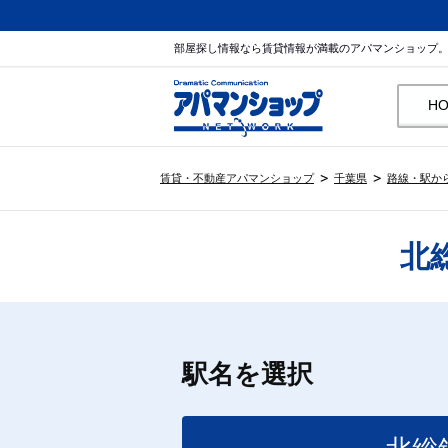
部屋探し情報なら賃貸情報が満載のアパマンショップ
H
賃貸・不動産アパマンショップ
千葉県
路線・駅か
北
駅名を選択