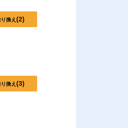
(2)
乗り換え
(3)
乗り換え