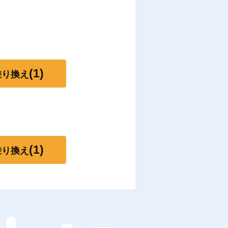
(1)
乗り換え
(1)
乗り換え