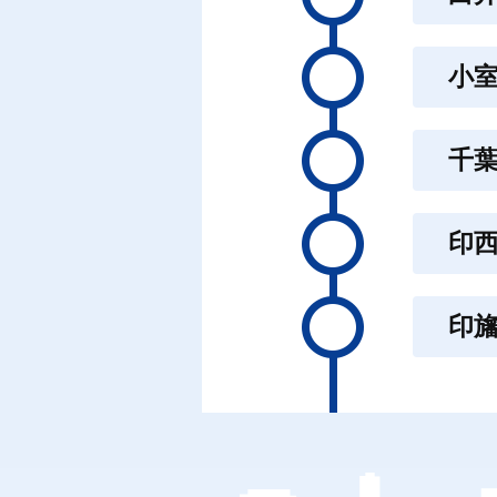
小
千
印
印