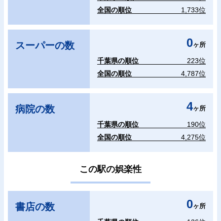
全国の順位
1,733位
0
スーパーの数
ヶ所
千葉県の順位
223位
全国の順位
4,787位
4
病院の数
ヶ所
千葉県の順位
190位
全国の順位
4,275位
この駅の娯楽性
0
書店の数
ヶ所