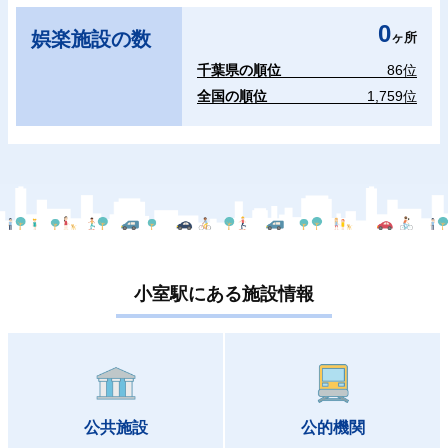
0
娯楽施設の数
ヶ所
千葉県の順位
86位
全国の順位
1,759位
小室駅にある施設情報
公共施設
公的機関