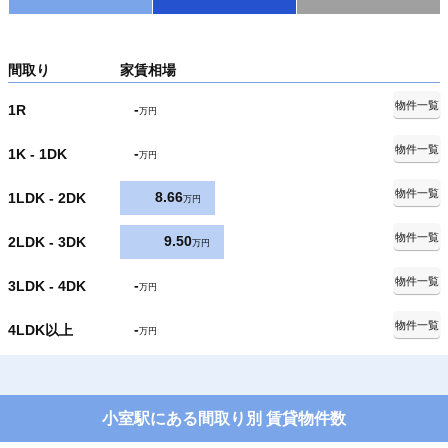
間取り
家賃相場
物件一覧
-
1R
万円
物件一覧
-
1K - 1DK
万円
物件一覧
8.66
1LDK - 2DK
万円
物件一覧
9.50
2LDK - 3DK
万円
物件一覧
-
3LDK - 4DK
万円
物件一覧
-
4LDK以上
万円
小室駅にある間取り別 賃貸物件数