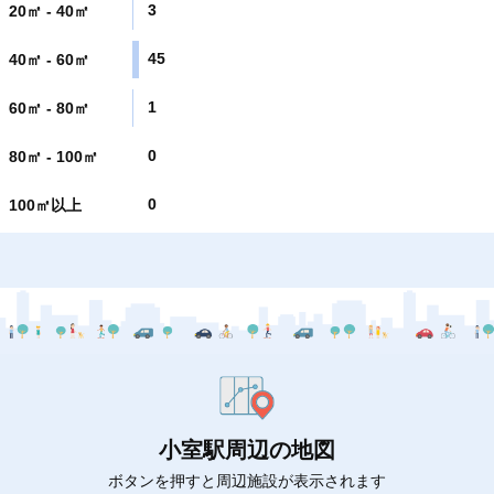
3
20㎡ - 40㎡
45
40㎡ - 60㎡
1
60㎡ - 80㎡
0
80㎡ - 100㎡
0
100㎡以上
小室駅周辺の地図
ボタンを押すと周辺施設が表示されます