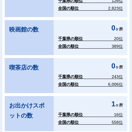
千葉県の順位
126位
全国の順位
2,823位
0
映画館の数
ヶ所
千葉県の順位
20位
全国の順位
389位
0
喫茶店の数
ヶ所
千葉県の順位
243位
全国の順位
6,006位
1
お出かけスポ
ヶ所
ットの数
千葉県の順位
16位
全国の順位
558位