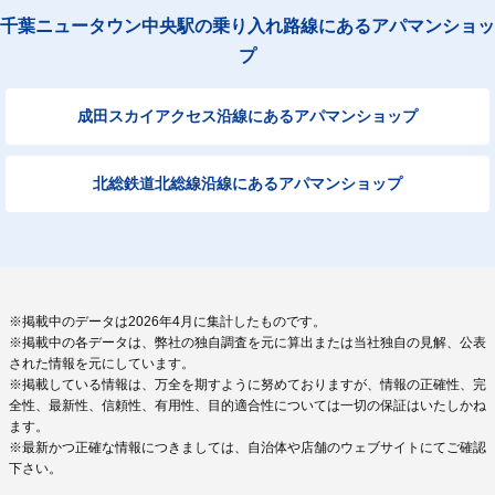
千葉ニュータウン中央駅の乗り入れ路線にあるアパマンショッ
プ
成田スカイアクセス沿線にあるアパマンショップ
北総鉄道北総線沿線にあるアパマンショップ
※掲載中のデータは2026年4月に集計したものです。
※掲載中の各データは、弊社の独自調査を元に算出または当社独自の見解、公表
された情報を元にしています。
※掲載している情報は、万全を期すように努めておりますが、情報の正確性、完
全性、最新性、信頼性、有用性、目的適合性については一切の保証はいたしかね
ます。
※最新かつ正確な情報につきましては、自治体や店舗のウェブサイトにてご確認
下さい。