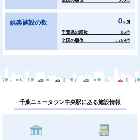
全国の順位
558位
0
娯楽施設の数
ヶ所
千葉県の順位
86位
全国の順位
1,759位
千葉ニュータウン中央駅にある施設情報