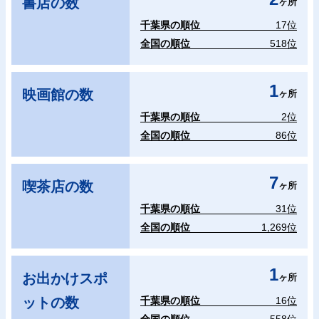
書店の数
ヶ所
千葉県の順位
17位
全国の順位
518位
1
映画館の数
ヶ所
千葉県の順位
2位
全国の順位
86位
7
喫茶店の数
ヶ所
千葉県の順位
31位
全国の順位
1,269位
1
お出かけスポ
ヶ所
ットの数
千葉県の順位
16位