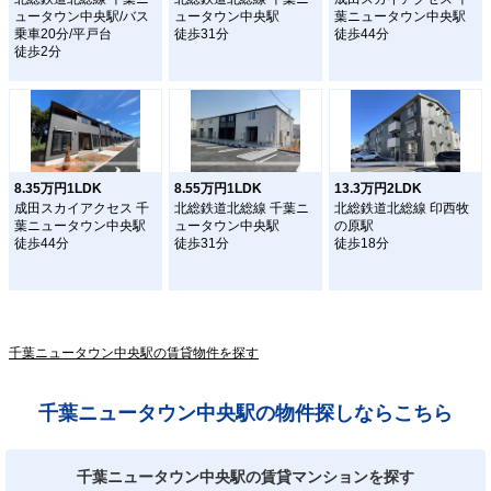
ュータウン中央駅/バス
ュータウン中央駅
葉ニュータウン中央駅
乗車20分/平戸台
徒歩31分
徒歩44分
徒歩2分
8.35万円1LDK
8.55万円1LDK
13.3万円2LDK
成田スカイアクセス 千
北総鉄道北総線 千葉ニ
北総鉄道北総線 印西牧
葉ニュータウン中央駅
ュータウン中央駅
の原駅
徒歩44分
徒歩31分
徒歩18分
千葉ニュータウン中央駅の賃貸物件を探す
千葉ニュータウン中央駅の物件探しならこちら
千葉ニュータウン中央駅の賃貸マンションを探す