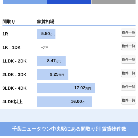
間取り
家賃相場
物件一覧
5.50
1R
万円
物件一覧
-
1K - 1DK
万円
物件一覧
8.47
1LDK - 2DK
万円
物件一覧
9.25
2LDK - 3DK
万円
物件一覧
17.02
3LDK - 4DK
万円
物件一覧
16.00
4LDK以上
万円
千葉ニュータウン中央駅にある間取り別 賃貸物件数