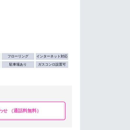
フローリング
インターネット対応
駐車場あり
ガスコンロ設置可
わせ （通話料無料）