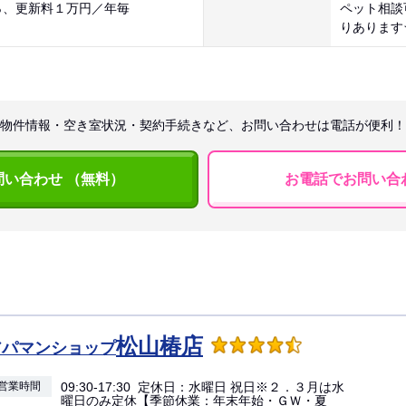
％、更新料１万円／年毎
ペット相談
りあります
物件情報・空き室状況・契約手続きなど、お問い合わせは電話が便利！
問い合わせ （無料）
お電話でお問い合
松山椿店
アパマンショップ
営業時間
09:30-17:30 定休日：水曜日 祝日※２．３月は水
曜日のみ定休【季節休業：年末年始・ＧＷ・夏