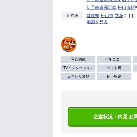
伊予鉄道高浜線
松山市駅
愛媛県
松山市
立花
２丁目 
所在地
地図を見る
写真満載
バルコニー
TVインターフォン
ペット可
日当たり良好
床下収納
空室状況・内見 お