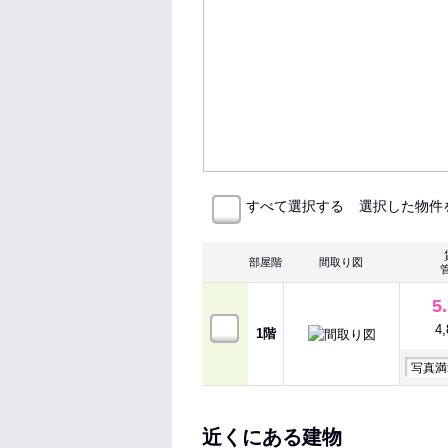
選択した物件
すべて選択する
部屋階
間取り図
5
4
1階
写真満
近くにある建物