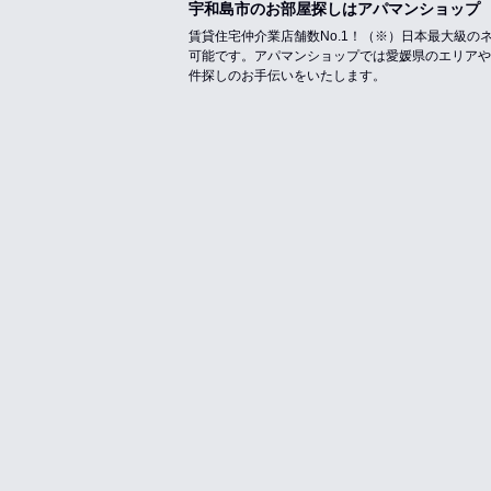
宇和島市のお部屋探しはアパマンショップ
賃貸住宅仲介業店舗数No.1！（※）日本最大級
可能です。アパマンショップでは愛媛県のエリアや
件探しのお手伝いをいたします。