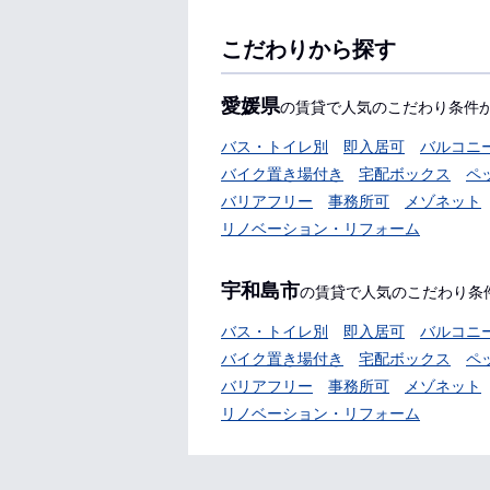
こだわりから探す
愛媛県
の賃貸で人気のこだわり条件
バス・トイレ別
即入居可
バルコニ
バイク置き場付き
宅配ボックス
ペ
バリアフリー
事務所可
メゾネット
リノベーション・リフォーム
宇和島市
の賃貸で人気のこだわり条
バス・トイレ別
即入居可
バルコニ
バイク置き場付き
宅配ボックス
ペ
バリアフリー
事務所可
メゾネット
リノベーション・リフォーム