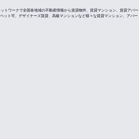
のネットワークで全国各地域の不動産情報から賃貸物件、賃貸マンション、賃貸アパ
ペット可、デザイナーズ賃貸、高級マンションなど様々な賃貸マンション、アパー