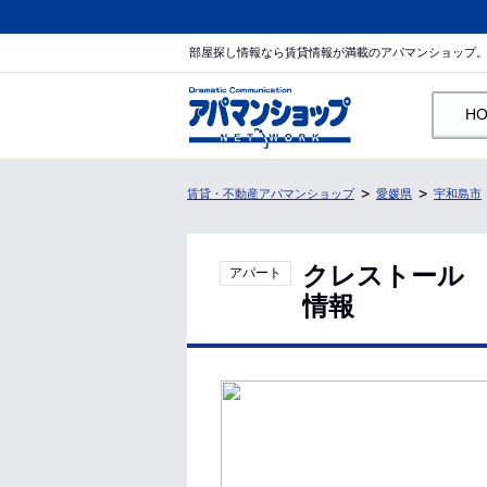
部屋探し情報なら賃貸情報が満載のアパマンショップ
H
賃貸・不動産アパマンショップ
愛媛県
宇和島市
クレストール 
アパート
情報