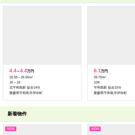
4.4
4.4
6.1
～
万円
万円
26.55～26.55m²
39.75m²
1K～1K
1DK
北宇和島駅 徒歩14分
宇和島駅 徒歩15分
愛媛県宇和島市伊吹町
愛媛県宇和島市伊吹町
新着物件
NEW
NEW