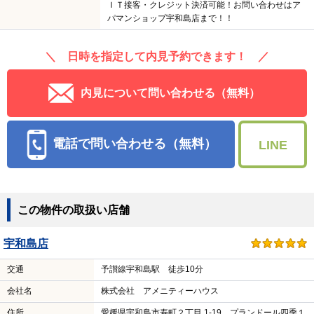
ＩＴ接客・クレジット決済可能！お問い合わせはア
パマンショップ宇和島店まで！！
＼ 日時を指定して内見予約できます！ ／
内見について問い合わせる（無料）
電話で問い合わせる（無料）
LINE
この物件の取扱い店舗
宇和島店
交通
予讃線宇和島駅 徒歩10分
会社名
株式会社 アメニティーハウス
住所
愛媛県宇和島市寿町２丁目 1-19 プランドール四季１