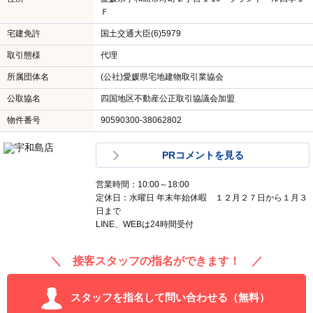
Ｆ
宅建免許
国土交通大臣(6)5979
取引態様
代理
所属団体名
(公社)愛媛県宅地建物取引業協会
公取協名
四国地区不動産公正取引協議会加盟
物件番号
90590300-38062802
PRコメントを見る
営業時間：10:00～18:00
定休日：水曜日 年末年始休暇 １２月２７日から１月３
日まで
LINE、WEBは24時間受付
＼ 接客スタッフの指名ができます！ ／
スタッフを指名して問い合わせる（無料）