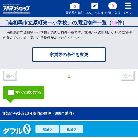
0
0
最近見た物件
お気に入り
保存した条件
メニュー
「南相馬市立原町第一小学校」の周辺物件一覧（
15
件）
「南相馬市立原町第一小学校」の周辺物件一覧です。施設からの距離が近い順に物件
が並んでいます。気になる物件があったらクリック！
家賃等の条件を変更
前へ
次へ
1
すべて選択する
施設から徒歩10分圏内の物件（800m以内）