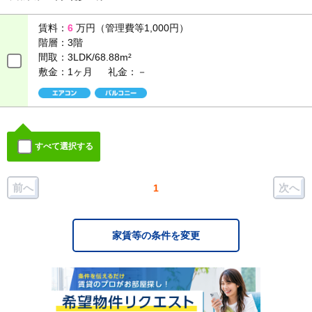
賃料：
6
万円（管理費等1,000円）
階層：
3階
間取：
3LDK/68.88m²
敷金：1ヶ月
礼金：－
すべて選択する
前へ
次へ
1
家賃等の条件を変更