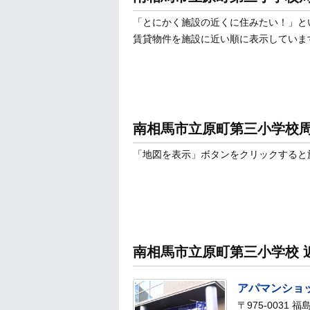
「とにかく施設の近くに住みたい！」と
賃貸物件を施設に近い順に表示していま
南相馬市立原町第三小学校
「地図を表示」ボタンをクリックすると
南相馬市立原町第三小学校 
アパマンショ
〒975-003