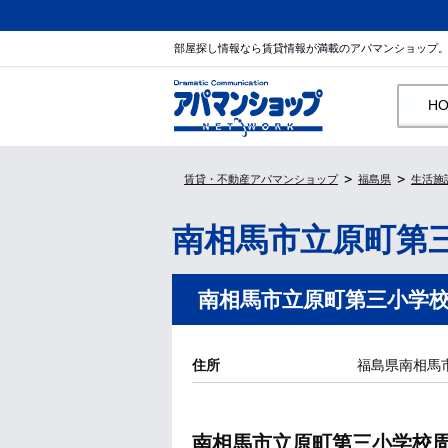
部屋探し情報なら賃貸情報が満載のアパマンショップ
H
賃貸・不動産アパマンショップ
福島県
生活施
南相馬市立原町第
南相馬市立原町第三小学
住所
福島県南相馬
南相馬市立原町第三小学校