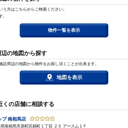
いう方はこちらからご検索ください。
す。
物件一覧を表示
周辺の地図から探す
施設周辺の地図から物件をお探し頂くことが出来ます。
地図を表示
近くの店舗に相談する
ップ 南相馬店
1 福島県南相馬市原町区錦町１丁目 ２５ アースム１Ｆ