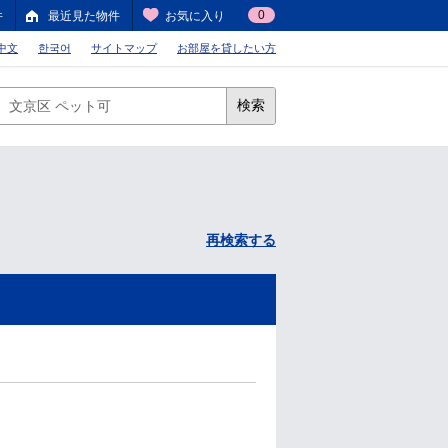
0
件
最近見た物件
お気に入り
中文
한국어
サイトマップ
お部屋を貸したい方
検索
再検索する