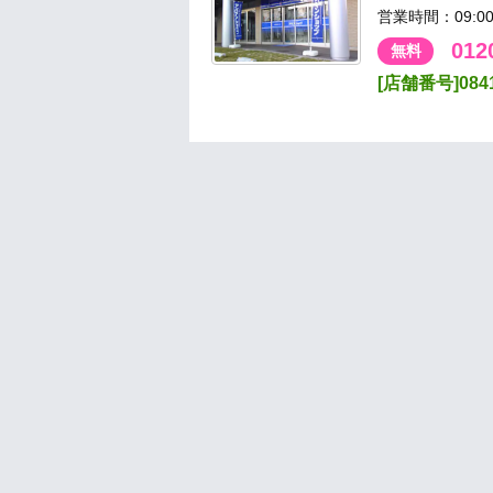
営業時間：09:
012
無料
[店舗番号]084