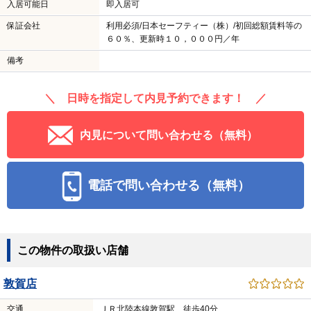
入居可能日
即入居可
保証会社
利用必須/日本セーフティー（株）/初回総額賃料等の
６０％、更新時１０，０００円／年
備考
＼ 日時を指定して内見予約できます！ ／
内見について問い合わせる（無料）
電話で問い合わせる（無料）
この物件の取扱い店舗
敦賀店
交通
ＪＲ北陸本線敦賀駅 徒歩40分