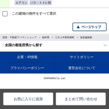
エアコン
バス・トイレ別
この建物の物件をすべて選択
賃貸・不動産アパマンショップ
福井県
三方上中郡若狭町
塩坂越旅館
全国の都道府県から探す
企業・IR情報
サイトポリシー
プライバシーポリシー
運営会社について
©APAMAN Co.,Ltd.
お気に入りに追加
まとめて問い合わせ