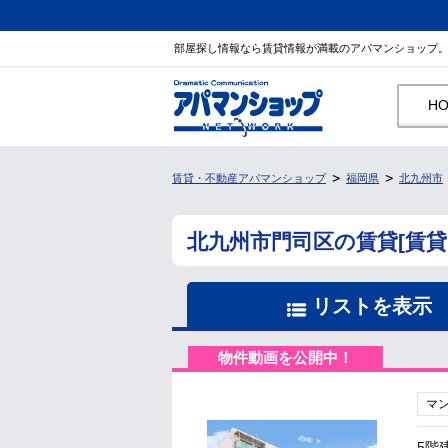
部屋探し情報なら賃貸情報が満載のアパマンショップ
H
賃貸・不動産アパマンショップ
福岡県
北九州市
北九州市門司区の賃貸[賃
リストを表示
物件動画を公開中！
マ
5階