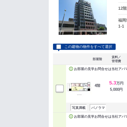
12
福岡
1-1
この建物の物件をすべて選択
賃料／
部屋階
管理費
お部屋の見学お問合せは当社アパ
5.3
万円
4階
5,000円
写真満載
パノラマ
お部屋の見学お問合せは当社アパ