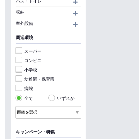
バス・トイレ
開く
収納
開く
室外設備
開く
周辺環境
スーパー
コンビニ
小学校
幼稚園・保育園
病院
全て
いずれか
キャンペーン・特集