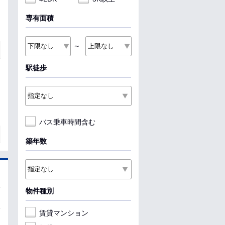
専有面積
～
駅徒歩
バス乗車時間含む
築年数
物件種別
賃貸マンション