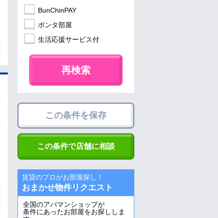
BunChinPAY
ポンタ部屋
生活応援サービス付
再検索
この条件を保存
この条件で店舗に相談
賃貸のプロがお部屋探し！
おまかせ物件リクエスト
全国のアパマンショップが
条件にあったお部屋をお探ししま