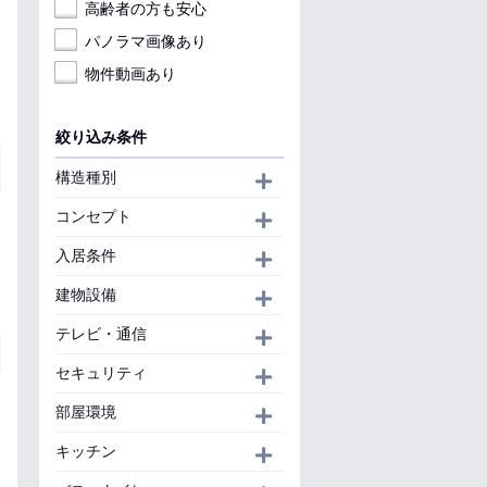
高齢者の方も安心
パノラマ画像あり
物件動画あり
絞り込み条件
構造種別
開く
コンセプト
開く
入居条件
開く
建物設備
開く
テレビ・通信
開く
セキュリティ
開く
部屋環境
開く
キッチン
開く