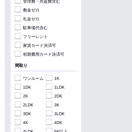
管理費・共益費含む
敷金ゼロ
礼金ゼロ
駐車場代含む
フリーレント
家賃カード決済可
初期費用カード決済可
間取り
ワンルーム
1K
1DK
1LDK
2K
2DK
2LDK
3K
3DK
3LDK
4K
4DK
4LDK
5K以上