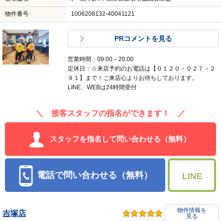
物件番号
1006208132-40041121
PRコメントを見る
営業時間：09:00～20:00
定休日：☆来店予約のお電話は【０１２０－０２７－２
９１】まで！ご来店心よりお待ちしております。
LINE、WEBは24時間受付
＼ 接客スタッフの指名ができます！ ／
スタッフを指名して問い合わせる（無料）
電話で問い合わせる（無料）
LINE
物件情報を
吉塚店
見る