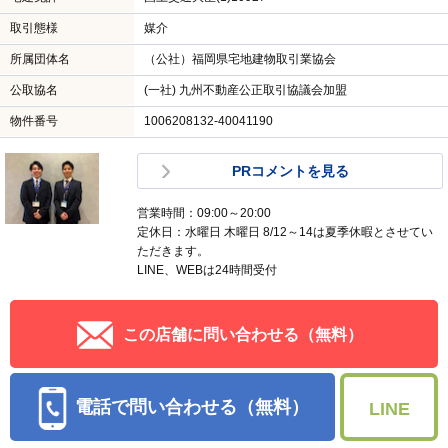
取引態様
媒介
所属団体名
（公社）福岡県宅地建物取引業協会
公取協名
(一社) 九州不動産公正取引協議会加盟
物件番号
1006208132-40041190
PRコメントを見る
営業時間：09:00～20:00
定休日：水曜日 木曜日 8/12～14は夏季休暇とさせてい
ただきます。
LINE、WEBは24時間受付
この店舗に問い合わせる（無料）
電話で問い合わせる（無料）
LINE