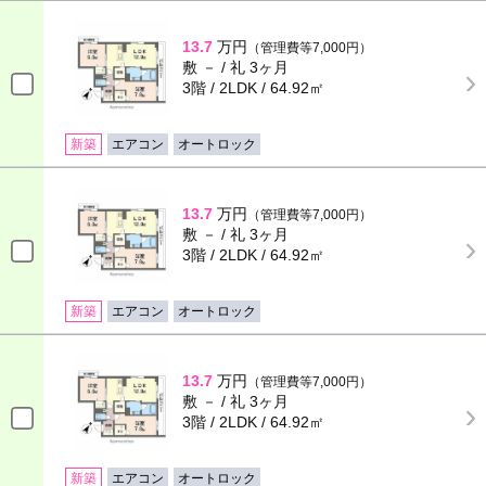
13.7
万円
（管理費等7,000円）
敷 － / 礼 3ヶ月
3階 / 2LDK / 64.92㎡
新築
エアコン
オートロック
13.7
万円
（管理費等7,000円）
敷 － / 礼 3ヶ月
3階 / 2LDK / 64.92㎡
新築
エアコン
オートロック
13.7
万円
（管理費等7,000円）
敷 － / 礼 3ヶ月
3階 / 2LDK / 64.92㎡
新築
エアコン
オートロック