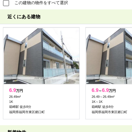
この建物の物件をすべて選択
近くにある建物
6.9
6.9
6.9
万円
～
万円
26.49m²
26.49～26.49m²
1K
1K～1K
箱崎駅 徒歩8分
箱崎駅 徒歩8分
福岡県福岡市東区郷口町
福岡県福岡市東区郷口町