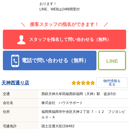
おります！
LINE、WEBは24時間受付
＼ 接客スタッフの指名ができます！ ／
スタッフを指名して問い合わせる（無料）
電話で問い合わせる（無料）
LINE
物件情報を
天神西通り店
見る
交通
西鉄天神大牟田線西鉄福岡（天神）駅 徒歩5分
会社名
株式会社 ハウスサポート
住所
福岡県福岡市中央区天神２丁目 ７－１２ フジヨシビ
ル３－Ａ
宅建免許
国土交通大臣(3)8462