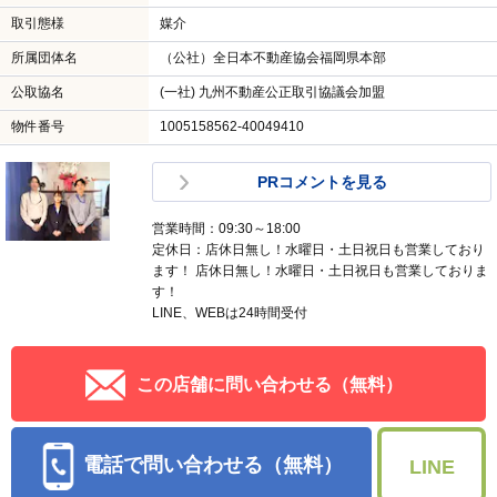
取引態様
媒介
所属団体名
（公社）全日本不動産協会福岡県本部
公取協名
(一社) 九州不動産公正取引協議会加盟
物件番号
1005158562-40049410
PRコメントを見る
営業時間：09:30～18:00
定休日：店休日無し！水曜日・土日祝日も営業しており
ます！ 店休日無し！水曜日・土日祝日も営業しておりま
す！
LINE、WEBは24時間受付
この店舗に問い合わせる（無料）
電話で問い合わせる（無料）
LINE