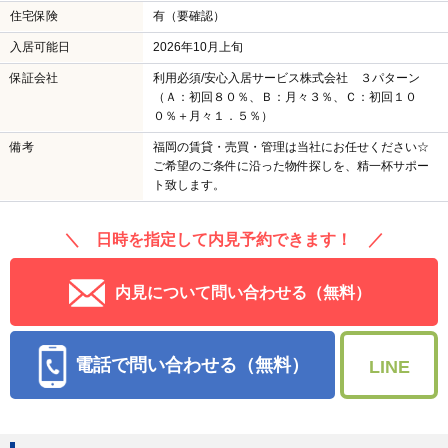
住宅保険
有（要確認）
入居可能日
2026年10月上旬
保証会社
利用必須/安心入居サービス株式会社 ３パターン
（Ａ：初回８０％、Ｂ：月々３％、Ｃ：初回１０
０％＋月々１．５％）
備考
福岡の賃貸・売買・管理は当社にお任せください☆
ご希望のご条件に沿った物件探しを、精一杯サポー
ト致します。
＼ 日時を指定して内見予約できます！ ／
内見について問い合わせる（無料）
電話で問い合わせる（無料）
LINE