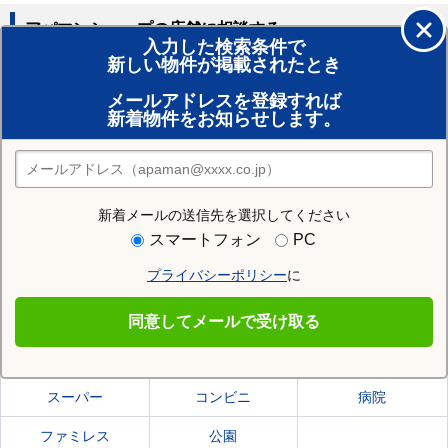
アパマンショップの店舗に相談する
入力した検索条件で
新しい物件が掲載されたとき
賃貸のプロがお部屋探し！
メールアドレスを登録すれば
おまかせ物件リクエスト
新着物件をお知らせします。
住みたい街の店舗を探す
店舗検索
新着メールの送信先を選択してください
住む街研究所で糟屋郡宇美町の情報を見る
スマートフォン
PC
プライバシーポリシー
に
糟屋郡宇美町
同意してメールで受け取る
糟屋郡宇美町の施設一覧
スーパー
コンビニ
病院
ファミレス
公園