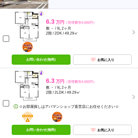
6.3
万円
（管理費等4,000円）
敷 － / 礼 2ヶ月
2階 / 2DK / 49.29㎡
ポンタ
部屋
お問い合わせ(無料)
お気に入り
6.3
万円
（管理費等4,000円）
敷 － / 礼 2ヶ月
2階 / 2LDK / 49.29㎡
☆お部屋探しはアパマンショップ直営店にお任せください☆
BunChinPAY
ポンタ
部屋
お問い合わせ(無料)
お気に入り