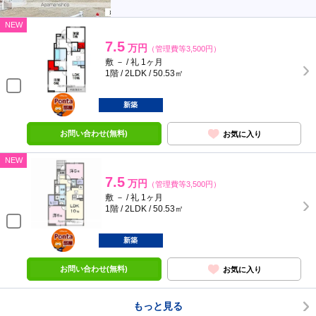
NEW
7.5
万円
（管理費等3,500円）
敷 － / 礼 1ヶ月
1階 / 2LDK / 50.53㎡
ポンタ
部屋
新築
お問い合わせ(無料)
お気に入り
NEW
7.5
万円
（管理費等3,500円）
敷 － / 礼 1ヶ月
1階 / 2LDK / 50.53㎡
ポンタ
部屋
新築
お問い合わせ(無料)
お気に入り
もっと見る