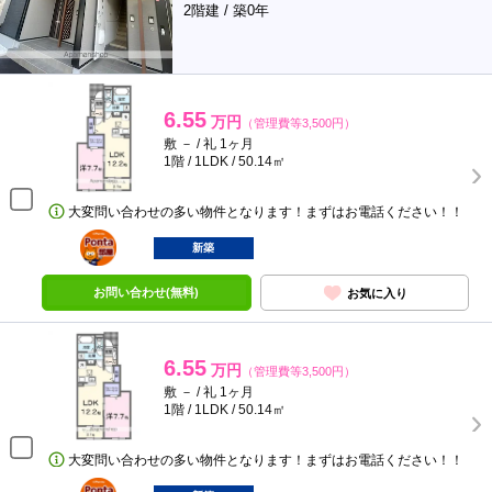
2階建 / 築0年
6.55
万円
（管理費等3,500円）
敷 － / 礼 1ヶ月
1階 / 1LDK / 50.14㎡
大変問い合わせの多い物件となります！まずはお電話ください！！
ポンタ
部屋
新築
お問い合わせ(無料)
お気に入り
6.55
万円
（管理費等3,500円）
敷 － / 礼 1ヶ月
1階 / 1LDK / 50.14㎡
大変問い合わせの多い物件となります！まずはお電話ください！！
ポンタ