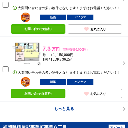
大変問い合わせの多い物件となります！まずはお電話ください！！
ポンタ
部屋
新築
パノラマ
お問い合わせ(無料)
お気に入り
7.3
万円
（管理費等6,000円）
敷 － / 礼 150,000円
1階 / 1LDK / 36.2㎡
大変問い合わせの多い物件となります！まずはお電話ください！！
ポンタ
部屋
新築
パノラマ
お問い合わせ(無料)
お気に入り
もっと見る
福岡県糟屋郡宇美町宇美６丁目
アパート