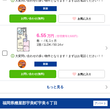
大変問い合わせの多い物件となります！まずはお電話ください！！
ポンタ
部屋
新築
お問い合わせ(無料)
お気に入り
6.55
万円
（管理費等3,500円）
敷 － / 礼 1ヶ月
1階 / 1LDK / 50.14㎡
大変問い合わせの多い物件となります！まずはお電話ください！！
ポンタ
部屋
新築
お問い合わせ(無料)
お気に入り
もっと見る
福岡県糟屋郡宇美町宇美６丁目
アパート