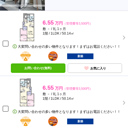
6.55
万円
（管理費等3,500円）
敷 － / 礼 1ヶ月
1階 / 1LDK / 50.14㎡
大変問い合わせの多い物件となります！まずはお電話ください！！
BunChinPAY
ポンタ
部屋
新築
お問い合わせ(無料)
お気に入り
6.55
万円
（管理費等3,500円）
敷 － / 礼 1ヶ月
1階 / 1LDK / 50.14㎡
大変問い合わせの多い物件となります！まずはお電話ください！！
BunChinPAY
ポンタ
部屋
新築