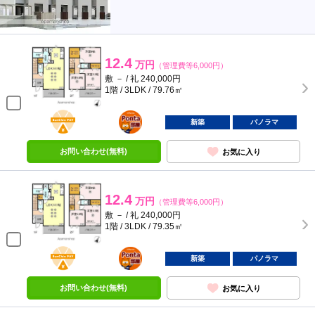
12.4
万円
（管理費等6,000円）
敷 － / 礼 240,000円
1階 / 3LDK / 79.76㎡
BunChinPAY
ポンタ
部屋
新築
パノラマ
お問い合わせ(無料)
お気に入り
12.4
万円
（管理費等6,000円）
敷 － / 礼 240,000円
1階 / 3LDK / 79.35㎡
BunChinPAY
ポンタ
部屋
新築
パノラマ
お問い合わせ(無料)
お気に入り