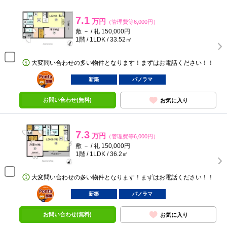
7.1
万円
（管理費等6,000円）
敷 － / 礼 150,000円
1階 / 1LDK / 33.52㎡
大変問い合わせの多い物件となります！まずはお電話ください！！
ポンタ
部屋
新築
パノラマ
お問い合わせ(無料)
お気に入り
7.3
万円
（管理費等6,000円）
敷 － / 礼 150,000円
1階 / 1LDK / 36.2㎡
大変問い合わせの多い物件となります！まずはお電話ください！！
ポンタ
部屋
新築
パノラマ
お問い合わせ(無料)
お気に入り