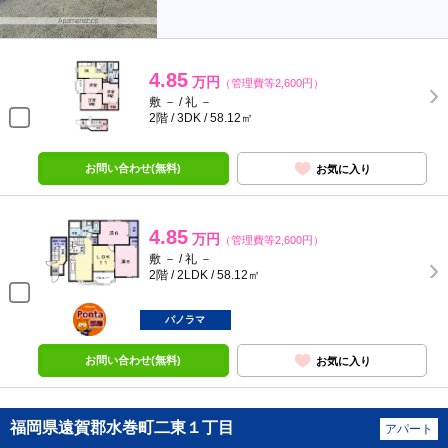
4.85
万円
（管理費等2,600円）
敷 － / 礼 －
2階 / 3DK / 58.12㎡
お問い合わせ(無料)
お気に入り
4.85
万円
（管理費等2,600円）
敷 － / 礼 －
2階 / 2LDK / 58.12㎡
ポンタ
部屋
パノラマ
お問い合わせ(無料)
お気に入り
福岡県遠賀郡水巻町二東１丁目
アパート