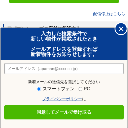
配信停止はこちら
アパマンショップの店舗に相談する
入力した検索条件で
新しい物件が掲載されたとき
賃貸のプロがお部屋探し！
メールアドレスを登録すれば
おまかせ物件リクエスト
新着物件をお知らせします。
住みたい街の店舗を探す
店舗検索
新着メールの送信先を選択してください
近隣の駅
スマートフォン
PC
水巻駅
東水巻駅
プライバシーポリシー
に
同意してメールで受け取る
遠賀郡水巻町を通る沿線