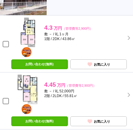
4.3
万円
（管理費等2,900円）
敷 － / 礼 1ヶ月
1階 / 2DK / 43.86㎡
ポンタ
部屋
お問い合わせ(無料)
お気に入り
4.45
万円
（管理費等2,900円）
敷 － / 礼 52,000円
2階 / 2LDK / 55.81㎡
ポンタ
部屋
お問い合わせ(無料)
お気に入り