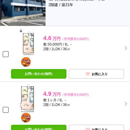
2階建 / 築21年
4.6
万円
（管理費等3,000円）
敷 50,000円 / 礼 －
2階 / 1LDK / 36㎡
ポンタ
部屋
お問い合わせ(無料)
お気に入り
4.9
万円
（管理費等3,000円）
敷 1ヶ月 / 礼 －
2階 / 1LDK / 36㎡
ポンタ
部屋
お問い合わせ(無料)
お気に入り