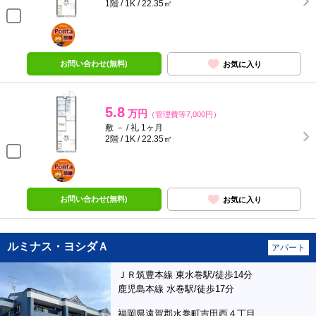
1階 / 1K / 22.35㎡
ポンタ
部屋
お問い合わせ(無料)
お気に入り
5.8
万円
（管理費等7,000円）
敷 － / 礼 1ヶ月
2階 / 1K / 22.35㎡
ポンタ
部屋
お問い合わせ(無料)
お気に入り
ルミナス・ヨシダＡ
アパート
ＪＲ筑豊本線 東水巻駅/徒歩14分
鹿児島本線 水巻駅/徒歩17分
福岡県遠賀郡水巻町吉田西４丁目