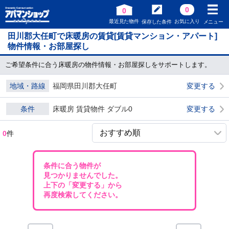
0
0
最近見た物件
お気に入り
保存した条件
メニュー
田川郡大任町で床暖房の賃貸[賃貸マンション・アパート]
物件情報・お部屋探し
ご希望条件に合う床暖房の物件情報・お部屋探しをサポートします。
地域・路線
福岡県田川郡大任町
変更する
条件
床暖房 賃貸物件 ダブル0
変更する
0
件
条件に合う物件が
見つかりませんでした。
上下の「変更する」から
再度検索してください。