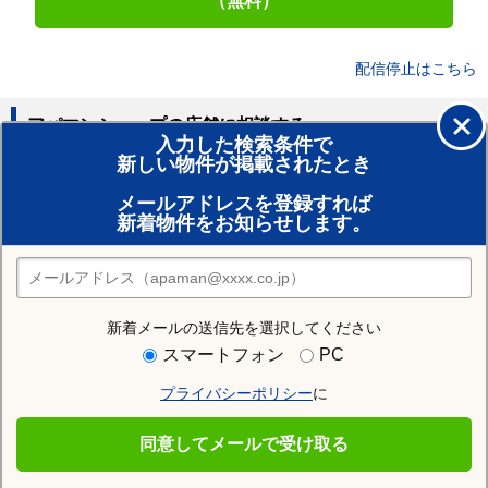
（無料）
配信停止はこちら
アパマンショップの店舗に相談する
入力した検索条件で
新しい物件が掲載されたとき
賃貸のプロがお部屋探し！
メールアドレスを登録すれば
おまかせ物件リクエスト
新着物件をお知らせします。
住みたい街の店舗を探す
店舗検索
新着メールの送信先を選択してください
住む街研究所で田川郡大任町の情報を見る
スマートフォン
PC
プライバシーポリシー
に
田川郡大任町
同意してメールで受け取る
田川郡大任町の施設一覧