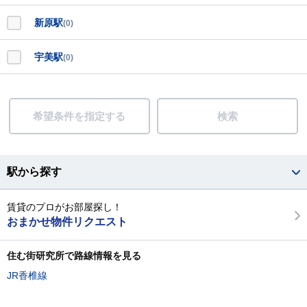
新原駅
(0)
宇美駅
(0)
希望条件を指定する
検索
駅から探す
賃貸のプロがお部屋探し！
おまかせ物件リクエスト
住む街研究所で路線情報を見る
JR香椎線