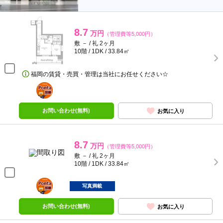
8.7
万円
（管理費等5,000円）
敷 － / 礼 2ヶ月
10階 / 1DK / 33.84㎡
福岡の賃貸・売買・管理は当社にお任せください☆
ポンタ
部屋
お問い合わせ(無料)
お気に入り
8.7
万円
（管理費等5,000円）
敷 － / 礼 2ヶ月
10階 / 1DK / 33.84㎡
ポンタ
部屋
写真満載
お問い合わせ(無料)
お気に入り