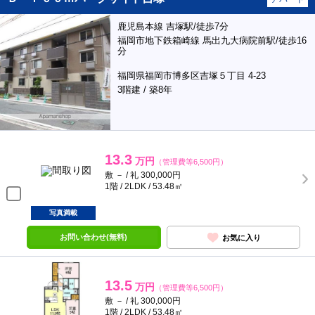
鹿児島本線 吉塚駅/徒歩7分
福岡市地下鉄箱崎線 馬出九大病院前駅/徒歩16
分
福岡県福岡市博多区吉塚５丁目 4-23
3階建 / 築8年
13.3
万円
（管理費等6,500円）
敷 － / 礼 300,000円
1階 / 2LDK / 53.48㎡
写真満載
お問い合わせ(無料)
お気に入り
13.5
万円
（管理費等6,500円）
敷 － / 礼 300,000円
1階 / 2LDK / 53.48㎡