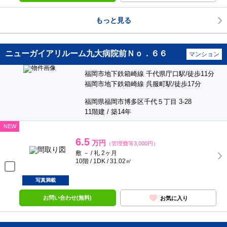
もっと見る
ニューガイアリルーム九大病院前Ｎｏ．６６
マンション
福岡市地下鉄箱崎線 千代県庁口駅/徒歩11分
福岡市地下鉄箱崎線 呉服町駅/徒歩17分
福岡県福岡市博多区千代５丁目 3-28
11階建 / 築14年
NEW
6.5
万円
（管理費等3,000円）
敷 － / 礼 2ヶ月
10階 / 1DK / 31.02㎡
写真満載
お問い合わせ(無料)
お気に入り