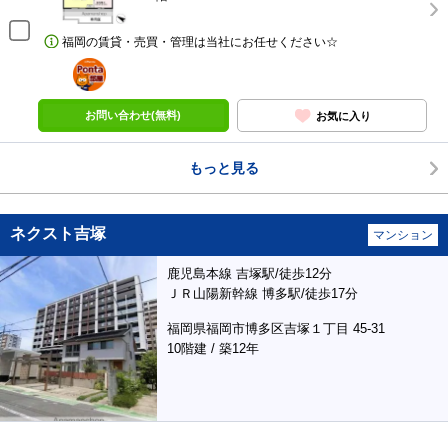
福岡の賃貸・売買・管理は当社にお任せください☆
ポンタ
部屋
お問い合わせ(無料)
お気に入り
もっと見る
ネクスト吉塚
マンション
鹿児島本線 吉塚駅/徒歩12分
ＪＲ山陽新幹線 博多駅/徒歩17分
福岡県福岡市博多区吉塚１丁目 45-31
10階建 / 築12年