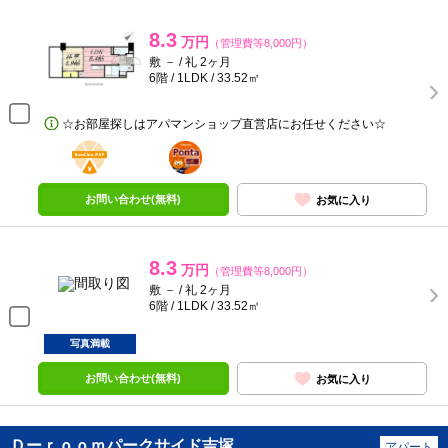
8.3
万円
（管理費等8,000円）
敷 － / 礼 2ヶ月
6階 / 1LDK / 33.52㎡
☆お部屋探しはアパマンショップ直営店にお任せください☆
BunChinPAY
ポンタ
部屋
お問い合わせ(無料)
お気に入り
8.3
万円
（管理費等8,000円）
敷 － / 礼 2ヶ月
6階 / 1LDK / 33.52㎡
写真満載
お問い合わせ(無料)
お気に入り
Ｄーｒｏｏｍパークサイド吉塚
アパート