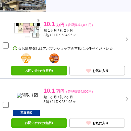
10.1
万円
（管理費等4,000円）
敷 1ヶ月 / 礼 2ヶ月
3階 / 1LDK / 34.95㎡
☆お部屋探しはアパマンショップ直営店にお任せください☆
BunChinPAY
ポンタ
部屋
お問い合わせ(無料)
お気に入り
10.1
万円
（管理費等4,000円）
敷 1ヶ月 / 礼 2ヶ月
3階 / 1LDK / 34.95㎡
写真満載
お問い合わせ(無料)
お気に入り