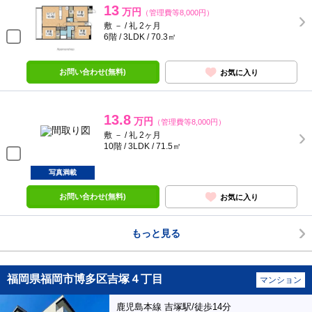
13
万円
（管理費等8,000円）
敷 － / 礼 2ヶ月
6階 / 3LDK / 70.3㎡
お問い合わせ(無料)
お気に入り
13.8
万円
（管理費等8,000円）
敷 － / 礼 2ヶ月
10階 / 3LDK / 71.5㎡
写真満載
お問い合わせ(無料)
お気に入り
もっと見る
福岡県福岡市博多区吉塚４丁目
マンション
鹿児島本線 吉塚駅/徒歩14分