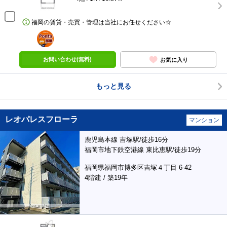
福岡の賃貸・売買・管理は当社にお任せください☆
ポンタ
部屋
お問い合わせ(無料)
お気に入り
もっと見る
レオパレスフローラ
マンション
鹿児島本線 吉塚駅/徒歩16分
福岡市地下鉄空港線 東比恵駅/徒歩19分
福岡県福岡市博多区吉塚４丁目 6-42
4階建 / 築19年