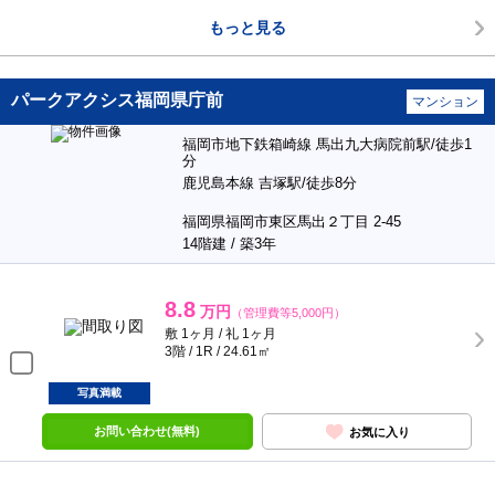
もっと見る
パークアクシス福岡県庁前
マンション
福岡市地下鉄箱崎線 馬出九大病院前駅/徒歩1
分
鹿児島本線 吉塚駅/徒歩8分
福岡県福岡市東区馬出２丁目 2-45
14階建 / 築3年
8.8
万円
（管理費等5,000円）
敷 1ヶ月 / 礼 1ヶ月
3階 / 1R / 24.61㎡
写真満載
お問い合わせ(無料)
お気に入り