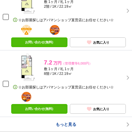
敷 1ヶ月 / 礼 1ヶ月
2階 / 1K / 22.19㎡
☆お部屋探しはアパマンショップ直営店にお任せください☆
BunChinPAY
ポンタ
部屋
お問い合わせ(無料)
お気に入り
7.2
万円
（管理費等6,000円）
敷 1ヶ月 / 礼 1ヶ月
8階 / 1K / 22.19㎡
☆お部屋探しはアパマンショップ直営店にお任せください☆
ポンタ
部屋
お問い合わせ(無料)
お気に入り
もっと見る