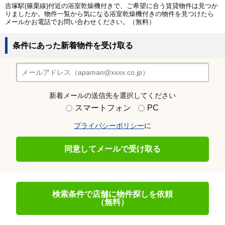
吉塚駅(篠栗線)付近の浴室乾燥機付きで、ご希望に合う賃貸物件は見つか
りましたか。物件一覧から気になる浴室乾燥機付きの物件を見つけたら
メールかお電話でお問い合わせください。（無料）
条件にあった新着物件を受け取る
新着メールの送信先を選択してください
スマートフォン
PC
プライバシーポリシー
に
同意してメールで受け取る
検索条件で店舗に物件探しを依頼
（無料）