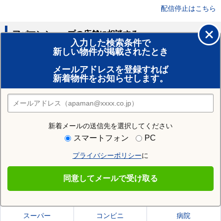
配信停止はこちら
アパマンショップの店舗に相談する
入力した検索条件で
新しい物件が掲載されたとき
賃貸のプロがお部屋探し！
メールアドレスを登録すれば
おまかせ物件リクエスト
新着物件をお知らせします。
住みたい街の店舗を探す
店舗検索
新着メールの送信先を選択してください
住む街研究所で吉塚駅の情報を見る
スマートフォン
PC
プライバシーポリシー
に
吉塚駅
同意してメールで受け取る
吉塚駅の施設一覧
スーパー
コンビニ
病院