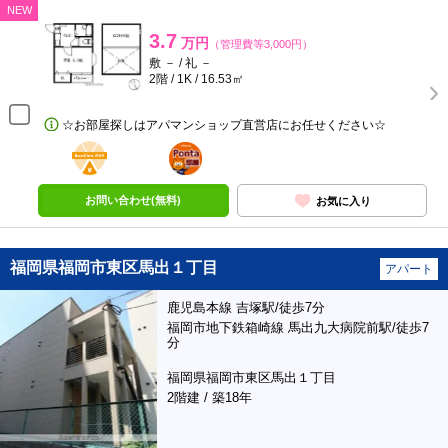
NEW
3.7
万円
（管理費等3,000円）
敷 － / 礼 －
2階 / 1K / 16.53㎡
☆お部屋探しはアパマンショップ直営店にお任せください☆
BunChinPAY
ポンタ
部屋
お問い合わせ(無料)
お気に入り
福岡県福岡市東区馬出１丁目
アパート
鹿児島本線 吉塚駅/徒歩7分
福岡市地下鉄箱崎線 馬出九大病院前駅/徒歩7
分
福岡県福岡市東区馬出１丁目
2階建 / 築18年