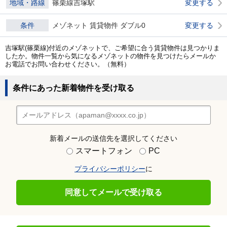
地域・路線
篠栗線吉塚駅
変更する
条件
メゾネット 賃貸物件 ダブル0
変更する
吉塚駅(篠栗線)付近のメゾネットで、ご希望に合う賃貸物件は見つかりま
したか。物件一覧から気になるメゾネットの物件を見つけたらメールか
お電話でお問い合わせください。（無料）
条件にあった新着物件を受け取る
新着メールの送信先を選択してください
スマートフォン
PC
プライバシーポリシー
に
同意してメールで受け取る