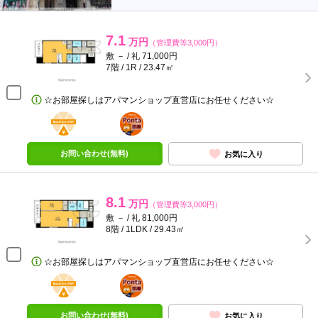
7.1
万円
（管理費等3,000円）
敷 － / 礼 71,000円
7階 / 1R / 23.47㎡
☆お部屋探しはアパマンショップ直営店にお任せください☆
BunChinPAY
ポンタ
部屋
お問い合わせ(無料)
お気に入り
8.1
万円
（管理費等3,000円）
敷 － / 礼 81,000円
8階 / 1LDK / 29.43㎡
☆お部屋探しはアパマンショップ直営店にお任せください☆
BunChinPAY
ポンタ
部屋
お問い合わせ(無料)
お気に入り