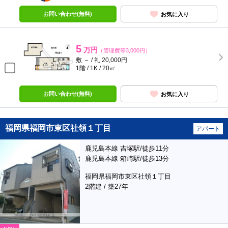
お問い合わせ(無料)
お気に入り
5
万円
（管理費等3,000円）
敷 － / 礼 20,000円
1階 / 1K / 20㎡
お問い合わせ(無料)
お気に入り
福岡県福岡市東区社領１丁目
アパート
鹿児島本線 吉塚駅/徒歩11分
鹿児島本線 箱崎駅/徒歩13分
福岡県福岡市東区社領１丁目
2階建 / 築27年