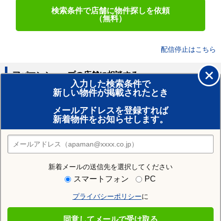
検索条件で店舗に物件探しを依頼
（無料）
配信停止はこちら
アパマンショップの店舗に相談する
入力した検索条件で
新しい物件が掲載されたとき
賃貸のプロがお部屋探し！
メールアドレスを登録すれば
おまかせ物件リクエスト
新着物件をお知らせします。
住みたい街の店舗を探す
店舗検索
新着メールの送信先を選択してください
住む街研究所で吉塚駅の情報を見る
スマートフォン
PC
プライバシーポリシー
に
吉塚駅
同意してメールで受け取る