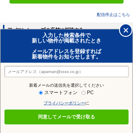
配信停止はこちら
アパマンショップの店舗に相談する
入力した検索条件で
新しい物件が掲載されたとき
賃貸のプロがお部屋探し！
メールアドレスを登録すれば
おまかせ物件リクエスト
新着物件をお知らせします。
住みたい街の店舗を探す
店舗検索
新着メールの送信先を選択してください
住む街研究所で筑前大分駅の情報を見る
スマートフォン
PC
プライバシーポリシー
に
筑前大分駅
同意してメールで受け取る
筑前大分駅の施設一覧