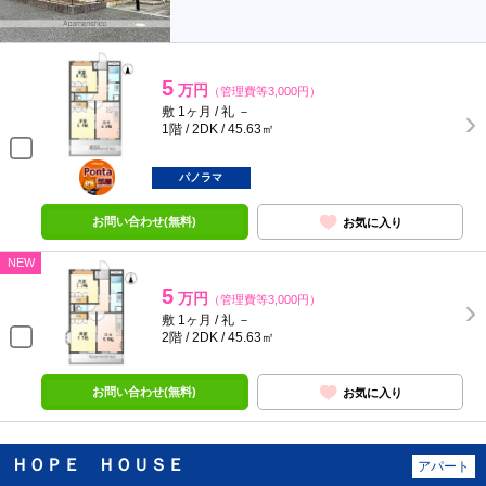
5
万円
（管理費等3,000円）
敷 1ヶ月 / 礼 －
1階 / 2DK / 45.63㎡
ポンタ
部屋
パノラマ
お問い合わせ(無料)
お気に入り
NEW
5
万円
（管理費等3,000円）
敷 1ヶ月 / 礼 －
2階 / 2DK / 45.63㎡
お問い合わせ(無料)
お気に入り
ＨＯＰＥ ＨＯＵＳＥ
アパート