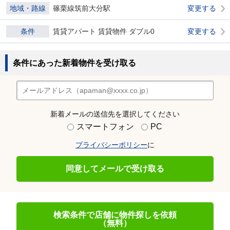
地域・路線
篠栗線筑前大分駅
変更する
条件
賃貸アパート 賃貸物件 ダブル0
変更する
条件にあった新着物件を受け取る
新着メールの送信先を選択してください
スマートフォン
PC
プライバシーポリシー
に
同意してメールで受け取る
検索条件で店舗に物件探しを依頼
（無料）