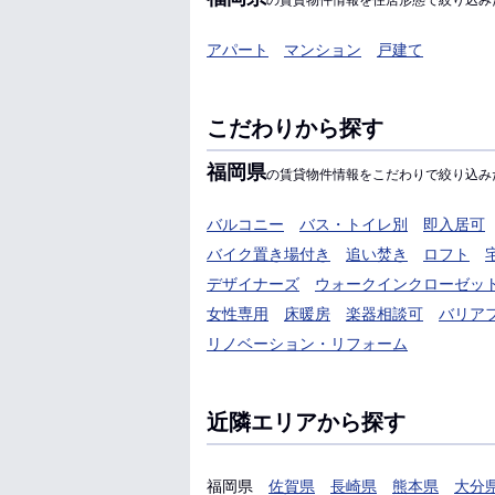
の賃貸物件情報を住居形態で絞り込み
アパート
マンション
戸建て
こだわりから探す
福岡県
の賃貸物件情報をこだわりで絞り込み
バルコニー
バス・トイレ別
即入居可
バイク置き場付き
追い焚き
ロフト
デザイナーズ
ウォークインクローゼッ
女性専用
床暖房
楽器相談可
バリア
リノベーション・リフォーム
近隣エリアから探す
福岡県
佐賀県
長崎県
熊本県
大分