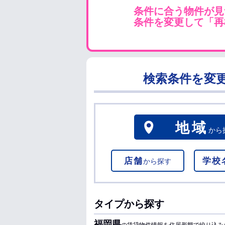
条件に合う物件が見
条件を変更して「再
検索条件を変
地域
から
店舗
学校
から探す
タイプから探す
福岡県