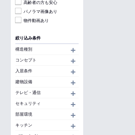
高齢者の方も安心
パノラマ画像あり
物件動画あり
絞り込み条件
構造種別
開く
コンセプト
開く
入居条件
開く
建物設備
開く
テレビ・通信
開く
セキュリティ
開く
部屋環境
開く
キッチン
開く