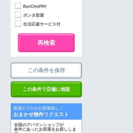
BunChinPAY
ポンタ部屋
生活応援サービス付
再検索
この条件を保存
この条件で店舗に相談
賃貸のプロがお部屋探し！
おまかせ物件リクエスト
全国のアパマンショップが
条件にあったお部屋をお探ししま