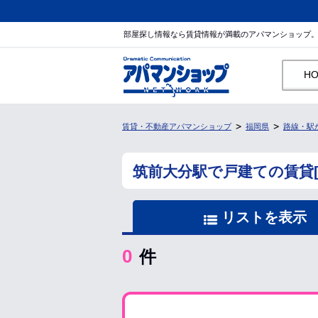
部屋探し情報なら賃貸情報が満載のアパマンショップ
H
賃貸・不動産アパマンショップ
福岡県
路線・駅
筑前大分駅で戸建ての賃貸
リストを表示
0
件