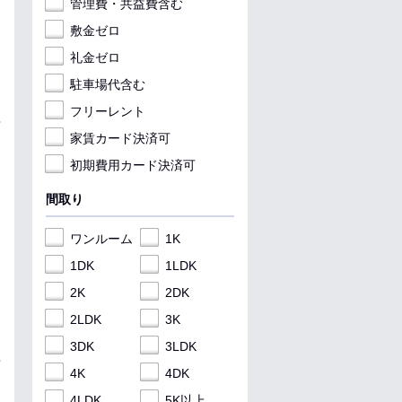
管理費・共益費含む
敷金ゼロ
礼金ゼロ
駐車場代含む
フリーレント
家賃カード決済可
初期費用カード決済可
間取り
ワンルーム
1K
1DK
1LDK
2K
2DK
2LDK
3K
3DK
3LDK
4K
4DK
4LDK
5K以上