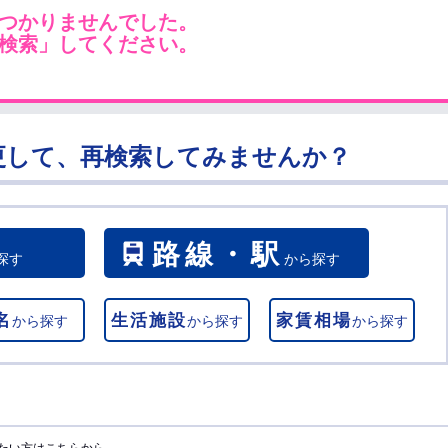
つかりませんでした。
検索」してください。
更して、再検索してみませんか？
路線・駅
探す
から探す
名
生活施設
家賃相場
から探す
から探す
から探す