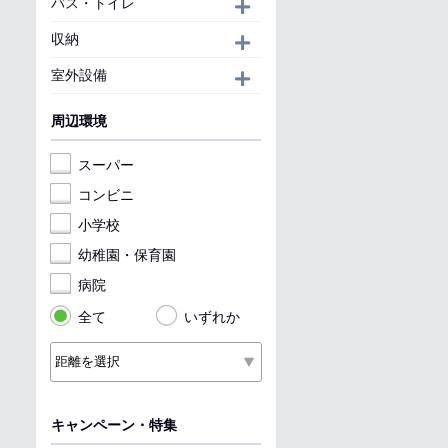
バス・トイレ
開く
収納
開く
室外設備
開く
周辺環境
スーパー
コンビニ
小学校
幼稚園・保育園
病院
全て
いずれか
キャンペーン・特集