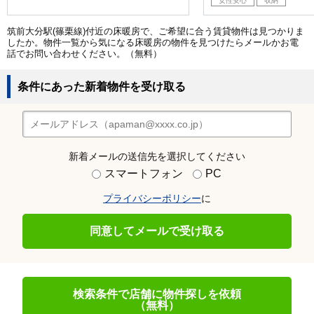
女性安心
収納
筑前大分駅(篠栗線)付近の床暖房で、ご希望に合う賃貸物件は見つかりま
したか。物件一覧から気になる床暖房の物件を見つけたらメールかお電
話でお問い合わせください。（無料）
条件にあった新着物件を受け取る
新着メールの送信先を選択してください
スマートフォン
PC
プライバシーポリシー
に
同意してメールで受け取る
検索条件で店舗に物件探しを依頼
（無料）