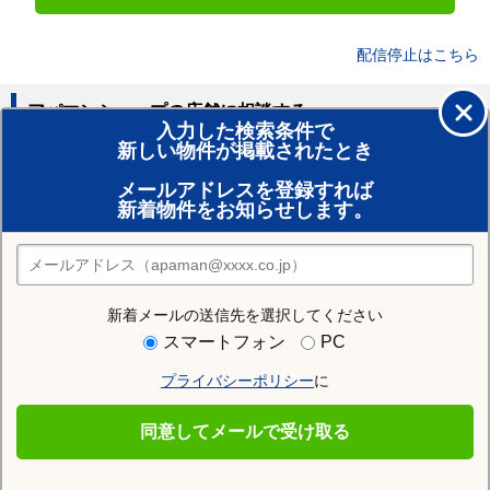
配信停止はこちら
アパマンショップの店舗に相談する
入力した検索条件で
新しい物件が掲載されたとき
賃貸のプロがお部屋探し！
メールアドレスを登録すれば
おまかせ物件リクエスト
新着物件をお知らせします。
住みたい街の店舗を探す
店舗検索
新着メールの送信先を選択してください
住む街研究所で筑前大分駅の情報を見る
スマートフォン
PC
プライバシーポリシー
に
筑前大分駅
同意してメールで受け取る
筑前大分駅の施設一覧