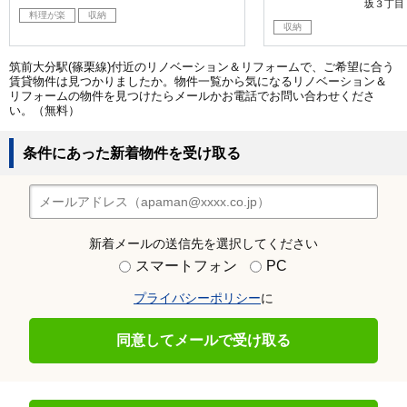
坂３丁目
料理が楽
収納
収納
筑前大分駅(篠栗線)付近のリノベーション＆リフォームで、ご希望に合う
賃貸物件は見つかりましたか。物件一覧から気になるリノベーション＆
リフォームの物件を見つけたらメールかお電話でお問い合わせくださ
い。（無料）
条件にあった新着物件を受け取る
新着メールの送信先を選択してください
スマートフォン
PC
プライバシーポリシー
に
同意してメールで受け取る