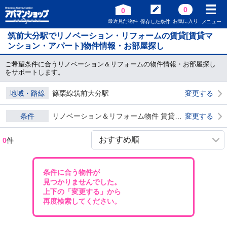
0
0
最近見た物件
お気に入り
保存した条件
メニュー
筑前大分駅でリノベーション・リフォームの賃貸[賃貸マ
ンション・アパート]物件情報・お部屋探し
ご希望条件に合うリノベーション＆リフォームの物件情報・お部屋探し
をサポートします。
地域・路線
篠栗線筑前大分駅
変更する
条件
リノベーション＆リフォーム物件 賃貸物件 ダブル0
変更する
0
件
条件に合う物件が
見つかりませんでした。
上下の「変更する」から
再度検索してください。