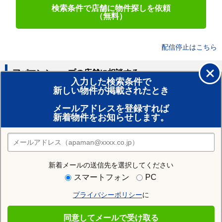
検索条件で店舗に物件探しを依頼
（無料）
配信停止はこちら
アパマンショップの店舗に相談する
入力した検索条件で
新しい物件が掲載されたとき
賃貸のプロがお部屋探し！
メールアドレスを登録すれば
おまかせ物件リクエスト
新着物件をお知らせします。
住みたい街の店舗を探す
店舗検索
新着メールの送信先を選択してください
住む街研究所で筑前大分駅の情報を見る
スマートフォン
PC
プライバシーポリシー
に
筑前大分駅
同意してメールで受け取る