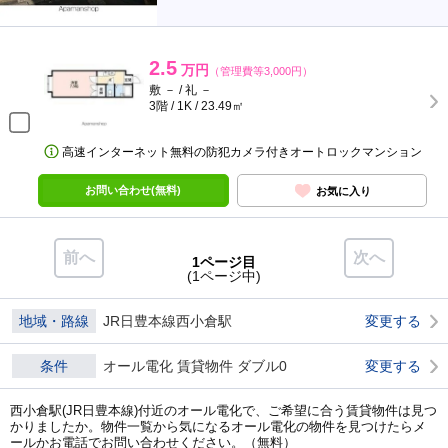
2.5
万円
（管理費等3,000円）
敷 － / 礼 －
3階 / 1K / 23.49㎡
高速インターネット無料の防犯カメラ付きオートロックマンション
お問い合わせ(無料)
お気に入り
前へ
次へ
1ページ目
(1ページ中)
地域・路線
JR日豊本線西小倉駅
変更する
条件
オール電化 賃貸物件 ダブル0
変更する
西小倉駅(JR日豊本線)付近のオール電化で、ご希望に合う賃貸物件は見つ
かりましたか。物件一覧から気になるオール電化の物件を見つけたらメ
ールかお電話でお問い合わせください。（無料）