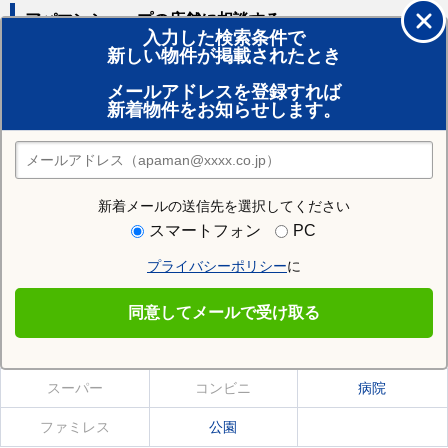
アパマンショップの店舗に相談する
入力した検索条件で
新しい物件が掲載されたとき
賃貸のプロがお部屋探し！
メールアドレスを登録すれば
おまかせ物件リクエスト
新着物件をお知らせします。
住みたい街の店舗を探す
店舗検索
新着メールの送信先を選択してください
住む街研究所で西小倉駅の情報を見る
スマートフォン
PC
プライバシーポリシー
に
西小倉駅
同意してメールで受け取る
西小倉駅の施設一覧
スーパー
コンビニ
病院
ファミレス
公園