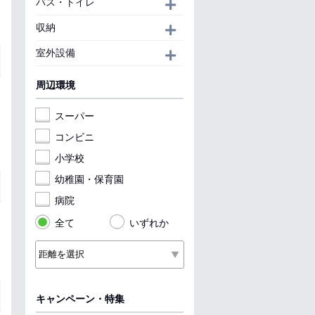
バス・トイレ
開く
収納
開く
室外設備
開く
周辺環境
スーパー
コンビニ
小学校
幼稚園・保育園
病院
全て
いずれか
キャンペーン・特集