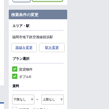
検索条件の変更
エリア・駅
福岡市地下鉄空港線
姪浜駅
路線を変更
駅を変更
プラン選択
賃貸物件
ダブル0
賃料
～