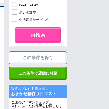
BunChinPAY
ポンタ部屋
生活応援サービス付
再検索
この条件を保存
この条件で店舗に相談
賃貸のプロがお部屋探し！
おまかせ物件リクエスト
全国のアパマンショップが
条件にあったお部屋をお探ししま