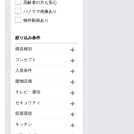
高齢者の方も安心
パノラマ画像あり
物件動画あり
絞り込み条件
構造種別
開く
コンセプト
開く
入居条件
開く
建物設備
開く
テレビ・通信
開く
セキュリティ
開く
部屋環境
開く
キッチン
開く