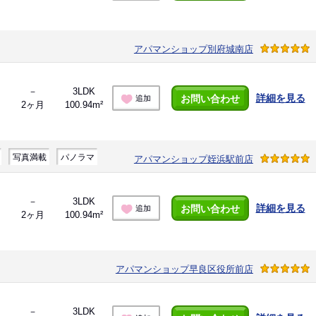
アパマンショップ別府城南店
－
3LDK
詳細を見る
お問い合わせ
追加
2ヶ月
100.94m²
写真満載
パノラマ
アパマンショップ姪浜駅前店
－
3LDK
詳細を見る
お問い合わせ
追加
2ヶ月
100.94m²
アパマンショップ早良区役所前店
－
3LDK