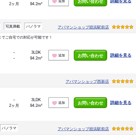
詳細を見る
お問い合わせ
追加
2ヶ月
94.2m²
写真満載
パノラマ
アパマンショップ姪浜駅前店
までご自宅での対応が可能です！
－
3LDK
詳細を見る
お問い合わせ
追加
－
94.2m²
アパマンショップ西新店
－
3LDK
詳細を見る
お問い合わせ
追加
2ヶ月
94.2m²
パノラマ
アパマンショップ姪浜駅前店