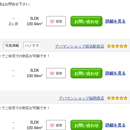
細はお問合せ下さい。
－
3LDK
詳細を見る
お問い合わせ
追加
2ヶ月
100.94m²
写真満載
パノラマ
アパマンショップ姪浜駅前店
までご自宅での対応が可能です！
－
3LDK
詳細を見る
お問い合わせ
追加
－
100.94m²
アパマンショップ福岡西店
までご自宅での対応が可能です！
－
3LDK
詳細を見る
お問い合わせ
追加
－
100.94m²