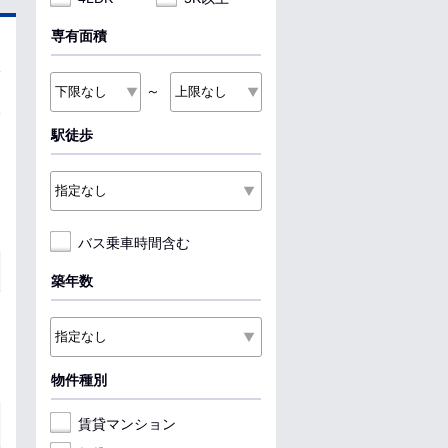
専有面積
～
駅徒歩
バス乗車時間含む
築年数
物件種別
賃貸マンション