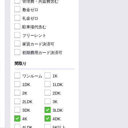
管理費・共益費含む
敷金ゼロ
礼金ゼロ
駐車場代含む
フリーレント
家賃カード決済可
初期費用カード決済可
間取り
ワンルーム
1K
1DK
1LDK
2K
2DK
2LDK
3K
3DK
3LDK
4K
4DK
4LDK
5K以上