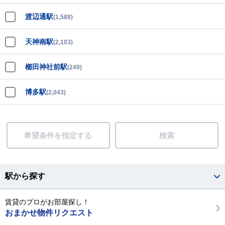
渡辺通駅
(1,588)
天神南駅
(2,103)
櫛田神社前駅
(249)
博多駅
(2,043)
希望条件を指定する
検索
駅から探す
賃貸のプロがお部屋探し！
おまかせ物件リクエスト