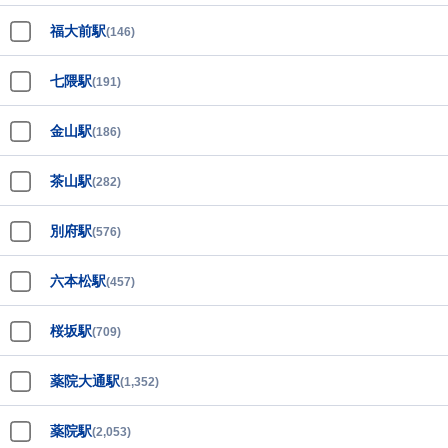
福大前駅
(146)
七隈駅
(191)
金山駅
(186)
茶山駅
(282)
別府駅
(576)
六本松駅
(457)
桜坂駅
(709)
薬院大通駅
(1,352)
薬院駅
(2,053)