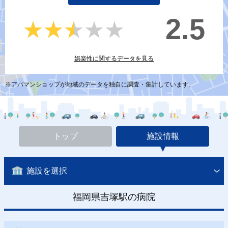
2.5
★★★★★
★★★★★
娯楽性に関するデータを見る
※アパマンショップが地域のデータを独自に調査・集計しています。
トップ
施設情報
施設を選択
福岡県吉塚駅の病院