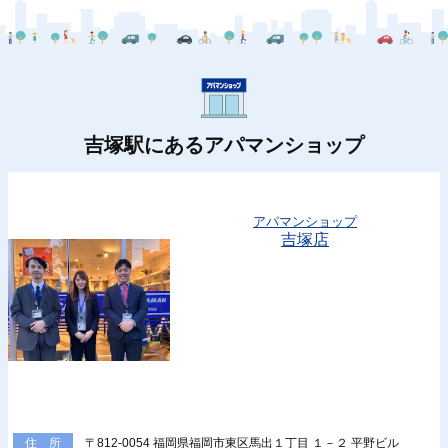
吉塚駅にあるアパマンショップ
アパマンショップ
吉塚店
〒812-0054 福岡県福岡市東区馬出１丁目 １－２ 平野ビル
住 所