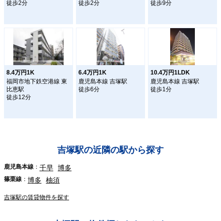
徒歩2分
徒歩2分
徒歩9分
8.4万円1K
6.4万円1K
10.4万円1LDK
福岡市地下鉄空港線 東
鹿児島本線 吉塚駅
鹿児島本線 吉塚駅
比恵駅
徒歩6分
徒歩1分
徒歩12分
吉塚駅の近隣の駅から探す
鹿児島本線
千早
博多
篠栗線
博多
柚須
吉塚駅の賃貸物件を探す