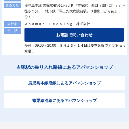
鹿児島本線 吉塚駅/徒歩1分/ＪＲ『吉塚駅 西口（県庁口）』から
最寄り駅
徒歩１分、 地下鉄『馬出九大病院前駅』３番出口から徒歩５
分！！
Ａｐａｍａｎ Ｌｅａｓｉｎｇ 株式会社
会社名
電 話
お電話で問い合わせ
受付：09:00～20:00 ８月１３～１４日は夏季休暇です 定休日：
水曜日
吉塚駅の乗り入れ路線にあるアパマンショップ
鹿児島本線沿線にあるアパマンショップ
篠栗線沿線にあるアパマンショップ