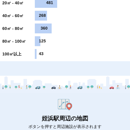
481
20㎡ - 40㎡
268
40㎡ - 60㎡
360
60㎡ - 80㎡
125
80㎡ - 100㎡
43
100㎡以上
姪浜駅周辺の地図
ボタンを押すと周辺施設が表示されます