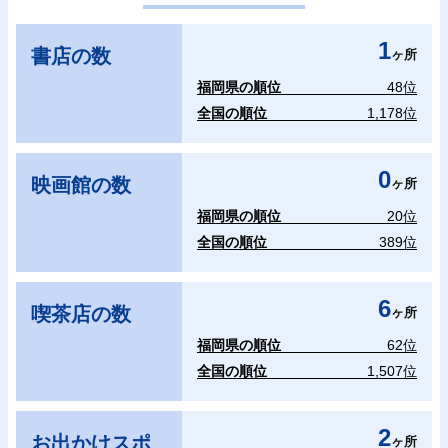
1
書店の数
ヶ所
福岡県の順位
48位
全国の順位
1,178位
0
映画館の数
ヶ所
福岡県の順位
20位
全国の順位
389位
6
喫茶店の数
ヶ所
福岡県の順位
62位
全国の順位
1,507位
2
お出かけスポ
ヶ所