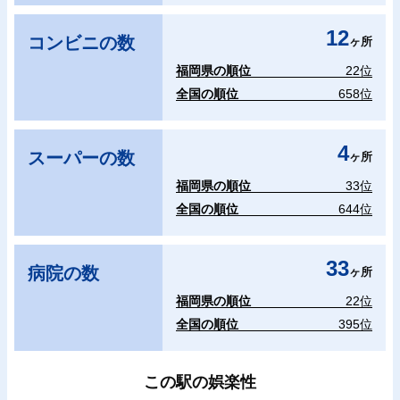
12
コンビニの数
ヶ所
福岡県の順位
22位
全国の順位
658位
4
スーパーの数
ヶ所
福岡県の順位
33位
全国の順位
644位
33
病院の数
ヶ所
福岡県の順位
22位
全国の順位
395位
この駅の娯楽性