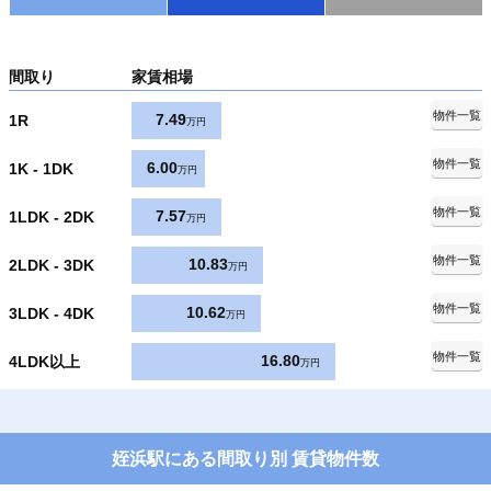
間取り
家賃相場
物件一覧
7.49
1R
万円
物件一覧
6.00
1K - 1DK
万円
物件一覧
7.57
1LDK - 2DK
万円
物件一覧
10.83
2LDK - 3DK
万円
物件一覧
10.62
3LDK - 4DK
万円
物件一覧
16.80
4LDK以上
万円
姪浜駅にある間取り別 賃貸物件数