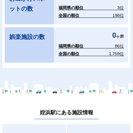
ットの数
福岡県の順位
3位
全国の順位
198位
0
娯楽施設の数
ヶ所
福岡県の順位
86位
全国の順位
1,759位
姪浜駅にある施設情報