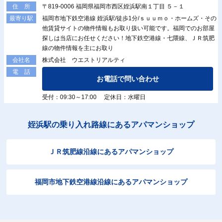
〒819-0006 福岡県福岡市西区姪浜駅南１丁目 ５－１
住 所
福岡市地下鉄空港線 姪浜駅/徒歩1分/ｓｕｕｍｏ・ホームズ・その
最寄り駅
他賃貸サイトの物件情報もお取り扱い可能です。福岡でのお部屋
探しは当店にお任せください！地下鉄空港線・七隈線、ＪＲ筑肥
線の物件情報を主にお取り
株式会社 ウエストリアルティ
会社名
電 話
お電話で問い合わせ
受付：09:30～17:00 定休日：水曜日
姪浜駅の乗り入れ路線にあるアパマンショップ
ＪＲ筑肥線沿線にあるアパマンショップ
福岡市地下鉄空港線沿線にあるアパマンショップ