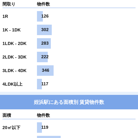
間取り
物件数
126
1R
302
1K - 1DK
283
1LDK - 2DK
222
2LDK - 3DK
346
3LDK - 4DK
117
4LDK以上
姪浜駅にある面積別 賃貸物件数
面積
物件数
119
20㎡以下