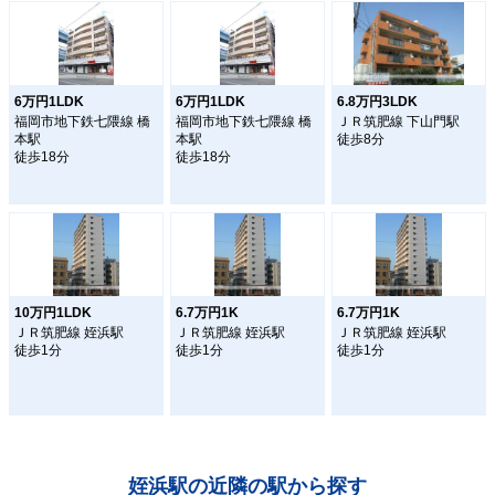
6万円1LDK
6万円1LDK
6.8万円3LDK
福岡市地下鉄七隈線 橋
福岡市地下鉄七隈線 橋
ＪＲ筑肥線 下山門駅
本駅
本駅
徒歩8分
徒歩18分
徒歩18分
10万円1LDK
6.7万円1K
6.7万円1K
ＪＲ筑肥線 姪浜駅
ＪＲ筑肥線 姪浜駅
ＪＲ筑肥線 姪浜駅
徒歩1分
徒歩1分
徒歩1分
姪浜駅の近隣の駅から探す