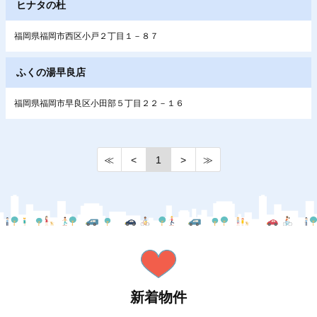
ヒナタの杜
福岡県福岡市西区小戸２丁目１－８７
ふくの湯早良店
福岡県福岡市早良区小田部５丁目２２－１６
≪
<
1
>
≫
新着物件