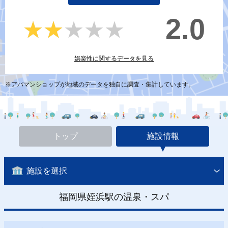
2.0
★★★★★
★★★★★
娯楽性に関するデータを見る
※アパマンショップが地域のデータを独自に調査・集計しています。
トップ
施設情報
施設を選択
福岡県姪浜駅の温泉・スパ