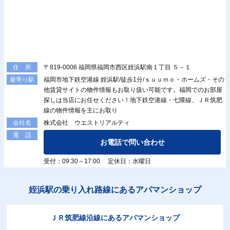
〒819-0006 福岡県福岡市西区姪浜駅南１丁目 ５－１
住 所
福岡市地下鉄空港線 姪浜駅/徒歩1分/ｓｕｕｍｏ・ホームズ・その
最寄り駅
他賃貸サイトの物件情報もお取り扱い可能です。福岡でのお部屋
探しは当店にお任せください！地下鉄空港線・七隈線、ＪＲ筑肥
線の物件情報を主にお取り
株式会社 ウエストリアルティ
会社名
電 話
お電話で問い合わせ
受付：09:30～17:00 定休日：水曜日
姪浜駅の乗り入れ路線にあるアパマンショップ
ＪＲ筑肥線沿線にあるアパマンショップ