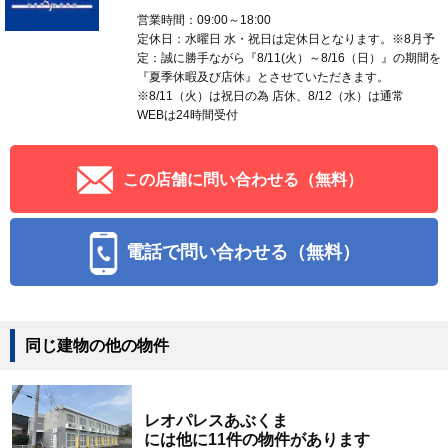
営業時間：09:00～18:00
定休日：水曜日 水・祝日は定休日となります。※8月予
定：誠に勝手ながら『8/11(火）～8/16（日）』の期間を
『夏季休暇及び店休』とさせていただきます。
※8/11（火）は祝日の為 店休、8/12（水）は通常
WEBは24時間受付
この店舗に問い合わせる（無料）
電話で問い合わせる（無料）
同じ建物の他の物件
レオパレスあぶくま
には他に11件の物件があります