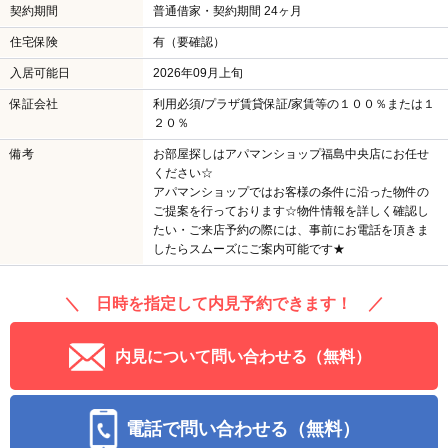
契約期間
普通借家・契約期間 24ヶ月
住宅保険
有（要確認）
入居可能日
2026年09月上旬
保証会社
利用必須/プラザ賃貸保証/家賃等の１００％または１
２０％
備考
お部屋探しはアパマンショップ福島中央店にお任せ
ください☆
アパマンショップではお客様の条件に沿った物件の
ご提案を行っております☆物件情報を詳しく確認し
たい・ご来店予約の際には、事前にお電話を頂きま
したらスムーズにご案内可能です★
＼ 日時を指定して内見予約できます！ ／
内見について問い合わせる（無料）
電話で問い合わせる（無料）