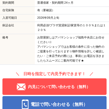
契約期間
普通借家・契約期間 24ヶ月
住宅保険
有（要確認）
入居可能日
2026年09月上旬
保証会社
利用必須/プラザ賃貸保証/家賃等の１００％または１
２０％
備考
お部屋探しはアパマンショップ福島中央店にお任せ
ください☆
アパマンショップではお客様の条件に沿った物件の
ご提案を行っております☆物件情報を詳しく確認し
たい・ご来店予約の際には、事前にお電話を頂きま
したらスムーズにご案内可能です★
＼ 日時を指定して内見予約できます！ ／
内見について問い合わせる（無料）
電話で問い合わせる（無料）