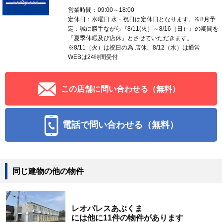
営業時間：09:00～18:00
定休日：水曜日 水・祝日は定休日となります。※8月予
定：誠に勝手ながら『8/11(火）～8/16（日）』の期間を
『夏季休暇及び店休』とさせていただきます。
※8/11（火）は祝日の為 店休、8/12（水）は通常
WEBは24時間受付
この店舗に問い合わせる（無料）
電話で問い合わせる（無料）
同じ建物の他の物件
レオパレスあぶくま
には他に11件の物件があります