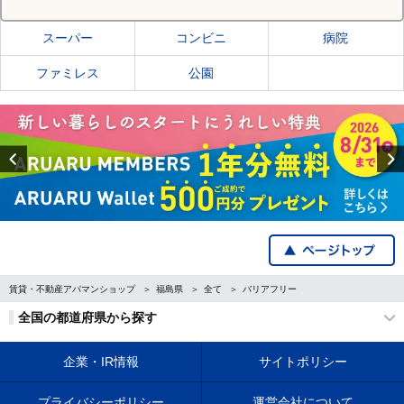
スーパー
コンビニ
病院
ファミレス
公園
Previous
賃貸・不動産アパマンショップ
福島県
全て
バリアフリー
全国の都道府県から探す
企業・IR情報
サイトポリシー
プライバシーポリシー
運営会社について