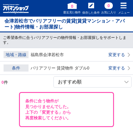
0
0
最近見た物件
お気に入り
保存した条件
メニュー
会津若松市でバリアフリーの賃貸[賃貸マンション・アパ
ート]物件情報・お部屋探し
ご希望条件に合うバリアフリーの物件情報・お部屋探しをサポートしま
す。
地域・路線
福島県会津若松市
変更する
条件
バリアフリー 賃貸物件 ダブル0
変更する
0
件
条件に合う物件が
見つかりませんでした。
上下の「変更する」から
再度検索してください。