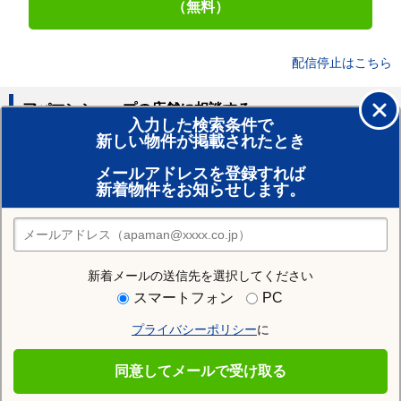
（無料）
配信停止はこちら
アパマンショップの店舗に相談する
入力した検索条件で
新しい物件が掲載されたとき
賃貸のプロがお部屋探し！
メールアドレスを登録すれば
おまかせ物件リクエスト
新着物件をお知らせします。
住みたい街の店舗を探す
店舗検索
新着メールの送信先を選択してください
住む街研究所で会津若松市の情報を見る
スマートフォン
PC
プライバシーポリシー
に
会津若松市
同意してメールで受け取る
会津若松市の施設一覧