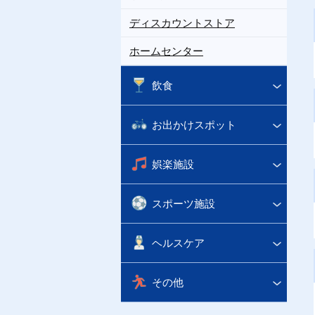
ディスカウントストア
ホームセンター
飲食
お出かけスポット
娯楽施設
スポーツ施設
ヘルスケア
その他