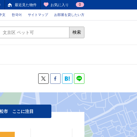
0
件
最近見た物件
お気に入り
中文
한국어
サイトマップ
お部屋を貸したい方
検索
松市 ここに注目