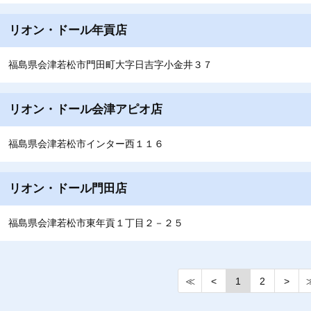
リオン・ドール年貢店
福島県会津若松市門田町大字日吉字小金井３７
リオン・ドール会津アピオ店
福島県会津若松市インター西１１６
リオン・ドール門田店
福島県会津若松市東年貢１丁目２－２５
≪
<
1
2
>