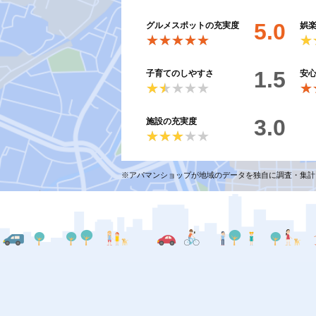
5.0
グルメスポットの充実度
娯
★★★★★
★★★★★
★
★
1.5
子育てのしやすさ
安
★★★★★
★★★★★
★
★
3.0
施設の充実度
★★★★★
★★★★★
※アパマンショップが地域のデータを独自に調査・集計