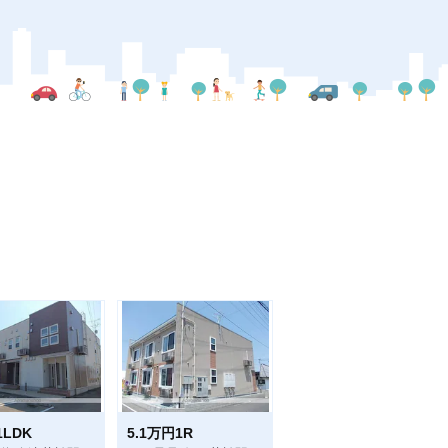
1LDK
5.1万円1R