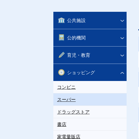
公共施設
公的機関
育児・教育
ショッピング
コンビニ
スーパー
ドラッグストア
書店
家電量販店