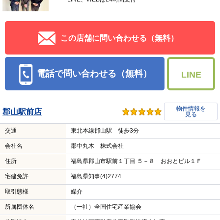
この店舗に問い合わせる（無料）
電話で問い合わせる（無料）
LINE
物件情報を
郡山駅前店
見る
交通
東北本線郡山駅 徒歩3分
会社名
郡中丸木 株式会社
住所
福島県郡山市駅前１丁目 ５－８ おおとビル１Ｆ
宅建免許
福島県知事(4)2774
取引態様
媒介
所属団体名
（一社）全国住宅産業協会