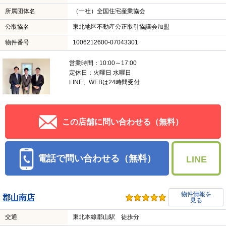
所属団体名
（一社）全国住宅産業協会
公取協名
東北地区不動産公正取引協議会加盟
物件番号
1006212600-07043301
営業時間：10:00～17:00
定休日：火曜日 水曜日
LINE、WEBは24時間受付
この店舗に問い合わせる（無料）
電話で問い合わせる（無料）
LINE
物件情報を
郡山南店
見る
交通
東北本線郡山駅 徒歩分