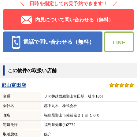
＼ 日時を指定して内見予約できます！ ／
内見について問い合わせる（無料）
電話で問い合わせる（無料）
LINE
この物件の取扱い店舗
郡山富田店
交通
ＪＲ磐越西線郡山富田駅 徒歩10分
会社名
郡中丸木 株式会社
住所
福島県郡山市備前舘２丁目 １００
宅建免許
福島県知事(4)2774
取引態様
媒介