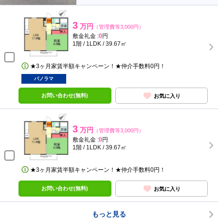
3
万円
（管理費等3,000円）
敷金礼金 :
0
円
1階 / 1LDK / 39.67㎡
★3ヶ月家賃半額キャンペーン！★仲介手数料0円！
パノラマ
お問い合わせ(無料)
お気に入り
3
万円
（管理費等3,000円）
敷金礼金 :
0
円
1階 / 1LDK / 39.67㎡
★3ヶ月家賃半額キャンペーン！★仲介手数料0円！
お問い合わせ(無料)
お気に入り
もっと見る