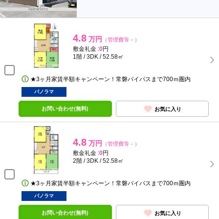
4.8
万円
（管理費等－）
敷金礼金 :
0
円
1階 / 3DK / 52.58㎡
★3ヶ月家賃半額キャンペーン！常磐バイパスまで700ｍ圏内
パノラマ
お問い合わせ(無料)
お気に入り
4.8
万円
（管理費等－）
敷金礼金 :
0
円
2階 / 3DK / 52.58㎡
★3ヶ月家賃半額キャンペーン！常磐バイパスまで700ｍ圏内
パノラマ
お問い合わせ(無料)
お気に入り