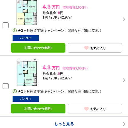
4.3
万円
（管理費等2,000円）
敷金礼金 :
0
円
1階 / 2DK / 42.97㎡
★2ヶ月家賃半額キャンペーン！閑静な住宅街に立地！
パノラマ
お問い合わせ(無料)
お気に入り
4.3
万円
（管理費等2,000円）
敷金礼金 :
0
円
1階 / 2DK / 42.97㎡
★2ヶ月家賃半額キャンペーン！閑静な住宅街に立地！
パノラマ
お問い合わせ(無料)
お気に入り
もっと見る