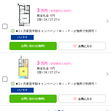
3
万円
（管理費等2,000円）
敷金礼金 :
0
円
1階 / 1K / 27.27㎡
★1ヶ月家賃半額キャンペーン！Ｗｉ－Ｆｉが無料で利用可！
パノラマ
お問い合わせ(無料)
お気に入り
3
万円
（管理費等2,000円）
敷金礼金 :
0
円
1階 / 1K / 27.27㎡
★1ヶ月家賃半額キャンペーン！Ｗｉ－Ｆｉが無料で利用可！
パノラマ
お問い合わせ(無料)
お気に入り