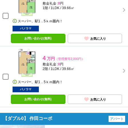
敷金礼金 :
0
円
1階 / 1LDK / 39.66㎡
スーパー、駅1．5ｋｍ圏内！
パノラマ
お問い合わせ(無料)
お気に入り
4
万円
（管理費等2,000円）
敷金礼金 :
0
円
2階 / 1LDK / 39.66㎡
スーパー、駅1．5ｋｍ圏内！
パノラマ
お問い合わせ(無料)
お気に入り
【ダブル0】 作田コーポ
アパート