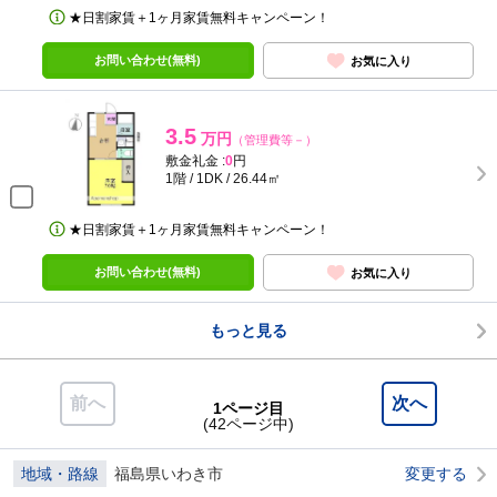
★日割家賃＋1ヶ月家賃無料キャンペーン！
お問い合わせ(無料)
お気に入り
3.5
万円
（管理費等－）
敷金礼金 :
0
円
1階 / 1DK / 26.44㎡
★日割家賃＋1ヶ月家賃無料キャンペーン！
お問い合わせ(無料)
お気に入り
もっと見る
前へ
次へ
1ページ目
(42ページ中)
地域・路線
福島県いわき市
変更する