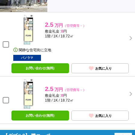
2.5
万円
（管理費等－）
敷金礼金 :
0
円
1階 / 1K / 18.72㎡
閑静な住宅街に立地
パノラマ
お問い合わせ(無料)
お気に入り
2.5
万円
（管理費等－）
敷金礼金 :
0
円
1階 / 1K / 18.72㎡
お問い合わせ(無料)
お気に入り