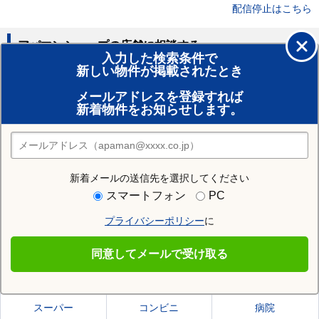
配信停止はこちら
アパマンショップの店舗に相談する
入力した検索条件で
新しい物件が掲載されたとき
賃貸のプロがお部屋探し！
メールアドレスを登録すれば
おまかせ物件リクエスト
新着物件をお知らせします。
住みたい街の店舗を探す
店舗検索
新着メールの送信先を選択してください
住む街研究所でいわき市の情報を見る
スマートフォン
PC
プライバシーポリシー
に
いわき市
同意してメールで受け取る
いわき市の施設一覧
スーパー
コンビニ
病院