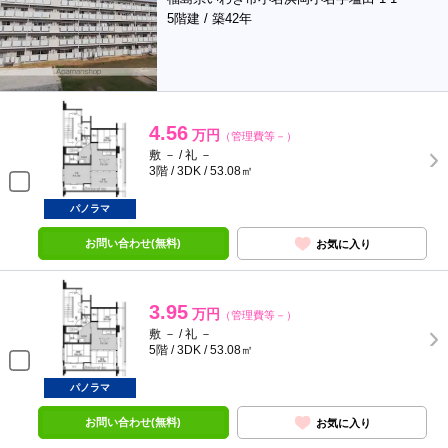
5階建 / 築42年
4.56
万円
（管理費等－）
敷 － / 礼 －
3階 / 3DK / 53.08㎡
パノラマ
お問い合わせ(無料)
お気に入り
3.95
万円
（管理費等－）
敷 － / 礼 －
5階 / 3DK / 53.08㎡
パノラマ
お問い合わせ(無料)
お気に入り