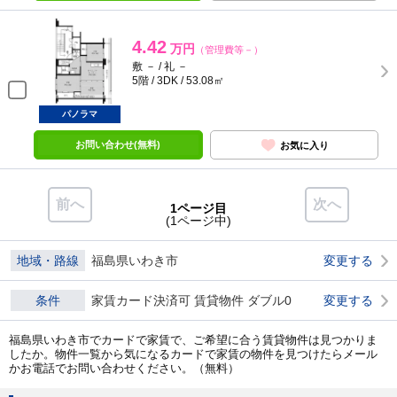
4.42
万円
（管理費等－）
敷 － / 礼 －
5階 / 3DK / 53.08㎡
パノラマ
お問い合わせ(無料)
お気に入り
前へ
次へ
1ページ目
(1ページ中)
地域・路線
福島県いわき市
変更する
条件
家賃カード決済可 賃貸物件 ダブル0
変更する
福島県いわき市でカードで家賃で、ご希望に合う賃貸物件は見つかりま
したか。物件一覧から気になるカードで家賃の物件を見つけたらメール
かお電話でお問い合わせください。（無料）