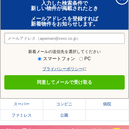
入力した検索条件で
新しい物件が掲載されたとき
賃貸のプロがお部屋探し！
メールアドレスを登録すれば
おまかせ物件リクエスト
新着物件をお知らせします。
住みたい街の店舗を探す
店舗検索
新着メールの送信先を選択してください
住む街研究所でいわき市の情報を見る
スマートフォン
PC
プライバシーポリシー
に
いわき市
同意してメールで受け取る
いわき市の施設一覧
スーパー
コンビニ
病院
ファミレス
公園