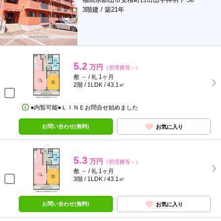
3階建 / 築21年
5.2
万円
（管理費等－）
敷 － / 礼 1ヶ月
2階 / 1LDK / 43.1㎡
●内覧可能●ＬＩＮＥお問合せ始めました
お問い合わせ(無料)
お気に入り
5.3
万円
（管理費等－）
敷 － / 礼 1ヶ月
3階 / 1LDK / 43.1㎡
お問い合わせ(無料)
お気に入り