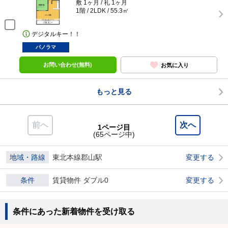
敷 1ヶ月 / 礼 1ヶ月
1階 / 2LDK / 55.3㎡
デジタルキー！！
パノラマ
お問い合わせ(無料)
お気に入り
もっと見る
前へ
次へ
1ページ目
(65ページ中)
地域・路線
東北本線郡山駅
変更する
条件
賃貸物件 ダブル0
変更する
条件にあった新着物件を受け取る