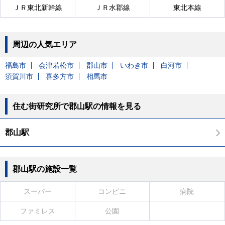
ＪＲ東北新幹線
ＪＲ水郡線
東北本線
周辺の人気エリア
福島市
会津若松市
郡山市
いわき市
白河市
須賀川市
喜多方市
相馬市
住む街研究所で郡山駅の情報を見る
郡山駅
郡山駅の施設一覧
スーパー
コンビニ
病院
ファミレス
公園