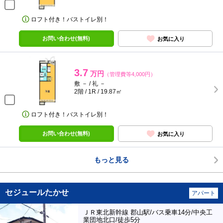
ロフト付き！バストイレ別！
お問い合わせ(無料)
お気に入り
3.7
万円
（管理費等4,000円）
敷 － / 礼 －
2階 / 1R / 19.87㎡
ロフト付き！バストイレ別！
お問い合わせ(無料)
お気に入り
もっと見る
セジュールたかせ
アパート
ＪＲ東北新幹線 郡山駅/バス乗車14分/中央工
業団地北口/徒歩5分