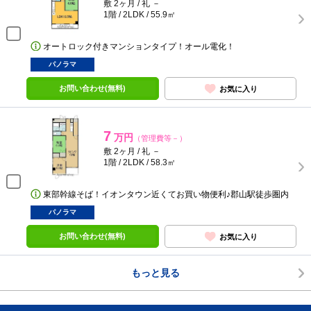
敷 2ヶ月 / 礼 －
1階 / 2LDK / 55.9㎡
オートロック付きマンションタイプ！オール電化！
パノラマ
お問い合わせ(無料)
お気に入り
7
万円
（管理費等－）
敷 2ヶ月 / 礼 －
1階 / 2LDK / 58.3㎡
東部幹線そば！イオンタウン近くてお買い物便利♪郡山駅徒歩圏内
パノラマ
お問い合わせ(無料)
お気に入り
もっと見る