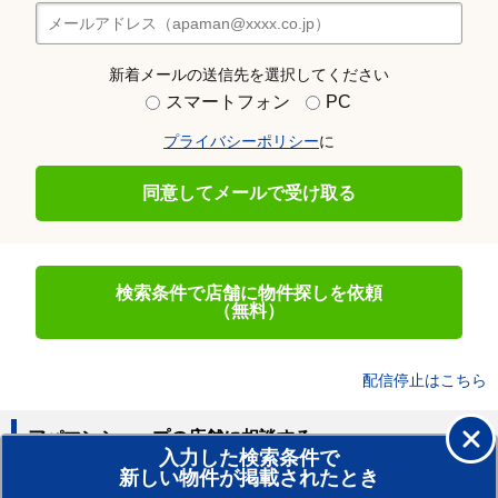
新着メールの送信先を選択してください
スマートフォン
PC
プライバシーポリシー
に
同意してメールで受け取る
検索条件で店舗に物件探しを依頼
（無料）
配信停止はこちら
アパマンショップの店舗に相談する
入力した検索条件で
新しい物件が掲載されたとき
賃貸のプロがお部屋探し！