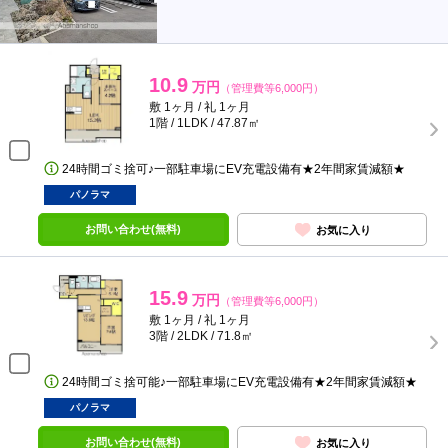
10.9
万円
（管理費等6,000円）
敷 1ヶ月 / 礼 1ヶ月
1階 / 1LDK / 47.87㎡
24時間ゴミ捨可♪一部駐車場にEV充電設備有★2年間家賃減額★
パノラマ
お問い合わせ(無料)
お気に入り
15.9
万円
（管理費等6,000円）
敷 1ヶ月 / 礼 1ヶ月
3階 / 2LDK / 71.8㎡
24時間ゴミ捨可能♪一部駐車場にEV充電設備有★2年間家賃減額★
パノラマ
お問い合わせ(無料)
お気に入り