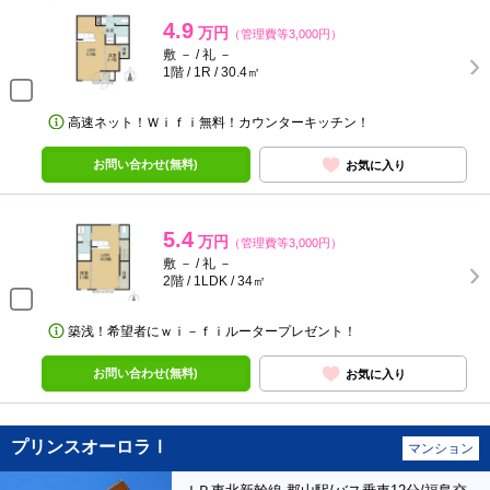
4.9
万円
（管理費等3,000円）
敷 － / 礼 －
1階 / 1R / 30.4㎡
高速ネット！Ｗｉｆｉ無料！カウンターキッチン！
お問い合わせ(無料)
お気に入り
5.4
万円
（管理費等3,000円）
敷 － / 礼 －
2階 / 1LDK / 34㎡
築浅！希望者にｗｉ－ｆｉルータープレゼント！
お問い合わせ(無料)
お気に入り
プリンスオーロラⅠ
マンション