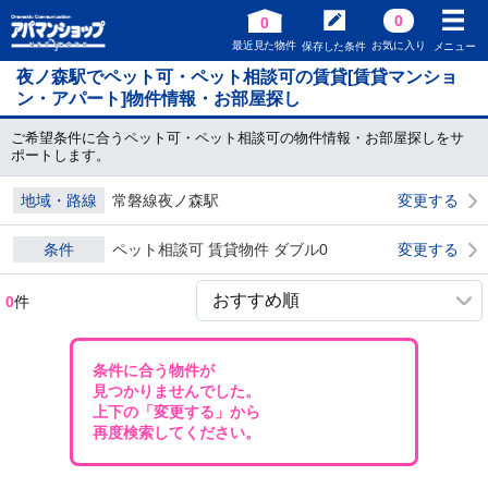
0
0
最近見た物件
お気に入り
保存した条件
メニュー
夜ノ森駅でペット可・ペット相談可の賃貸[賃貸マンショ
ン・アパート]物件情報・お部屋探し
ご希望条件に合うペット可・ペット相談可の物件情報・お部屋探しをサ
ポートします。
地域・路線
常磐線夜ノ森駅
変更する
条件
ペット相談可 賃貸物件 ダブル0
変更する
0
件
条件に合う物件が
見つかりませんでした。
上下の「変更する」から
再度検索してください。