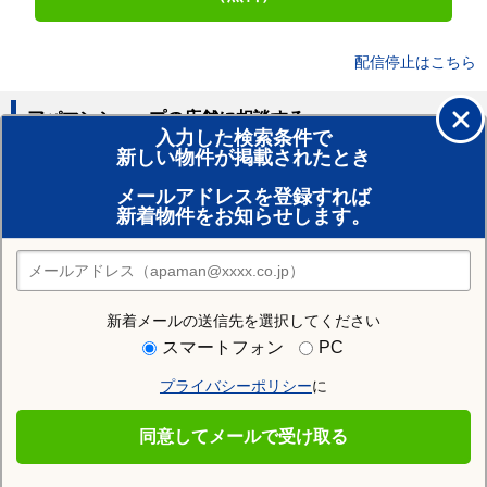
配信停止はこちら
アパマンショップの店舗に相談する
入力した検索条件で
新しい物件が掲載されたとき
賃貸のプロがお部屋探し！
メールアドレスを登録すれば
おまかせ物件リクエスト
新着物件をお知らせします。
住みたい街の店舗を探す
店舗検索
新着メールの送信先を選択してください
住む街研究所で夜ノ森駅の情報を見る
スマートフォン
PC
プライバシーポリシー
に
夜ノ森駅
同意してメールで受け取る
夜ノ森駅の施設一覧