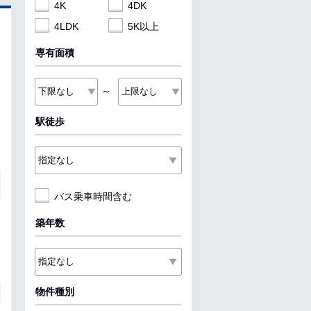
4K
4DK
4LDK
5K以上
専有面積
～
駅徒歩
バス乗車時間含む
築年数
物件種別