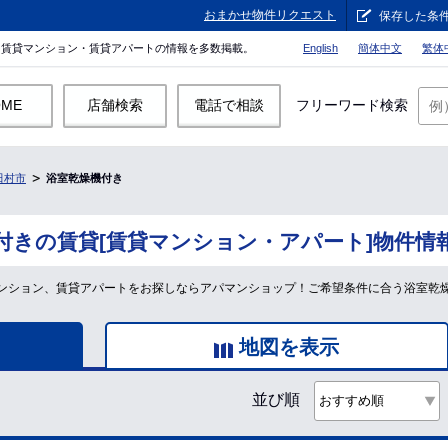
おまかせ物件リクエスト
保存した条
。賃貸マンション・賃貸アパートの情報を多数掲載。
English
簡体中文
繁体
OME
店舗検索
電話で相談
フリーワード検索
田村市
浴室乾燥機付き
付きの賃貸[賃貸マンション・アパート]物件情
ンション、賃貸アパートをお探しならアパマンショップ！ご希望条件に合う浴室乾
地図を表示
並び順