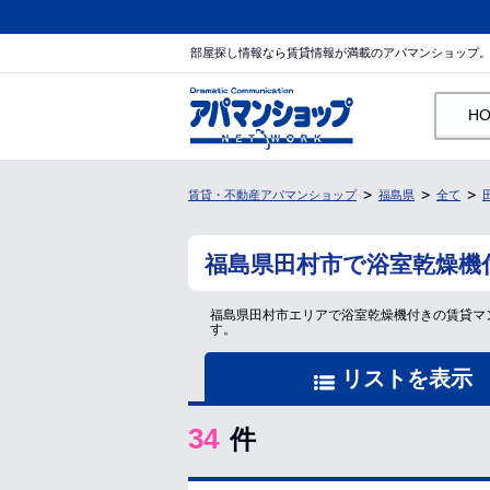
部屋探し情報なら賃貸情報が満載のアパマンショップ
H
賃貸・不動産アパマンショップ
福島県
全て
福島県田村市で浴室乾燥機
福島県田村市エリアで浴室乾燥機付きの賃貸マ
す。
リストを表示
34
件