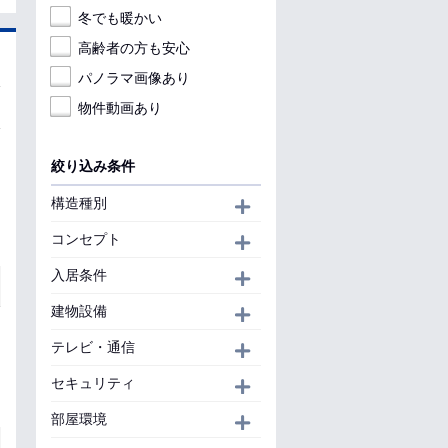
冬でも暖かい
高齢者の方も安心
パノラマ画像あり
物件動画あり
絞り込み条件
構造種別
開く
コンセプト
開く
入居条件
開く
建物設備
開く
テレビ・通信
開く
セキュリティ
開く
部屋環境
開く