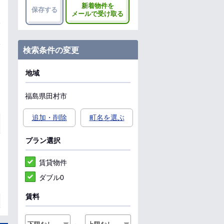
新着物件を
保存する
メールで受け取る
検索条件の変更
地域
福島県
田村市
追加・削除
町名を選ぶ
プラン選択
賃貸物件
ダブル0
賃料