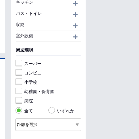
キッチン
開く
バス・トイレ
開く
収納
開く
室外設備
開く
周辺環境
スーパー
コンビニ
小学校
幼稚園・保育園
病院
全て
いずれか