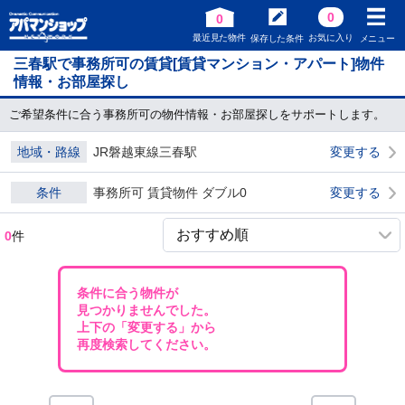
0
0
最近見た物件
お気に入り
保存した条件
メニュー
三春駅で事務所可の賃貸[賃貸マンション・アパート]物件
情報・お部屋探し
ご希望条件に合う事務所可の物件情報・お部屋探しをサポートします。
地域・路線
JR磐越東線三春駅
変更する
条件
事務所可 賃貸物件 ダブル0
変更する
0
件
条件に合う物件が
見つかりませんでした。
上下の「変更する」から
再度検索してください。