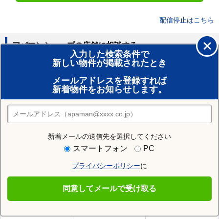
配信停止はこちら
アパマンショップの店舗に相談する
入力した検索条件で
新しい物件が掲載されたとき
賃貸のプロがお部屋探し！
メールアドレスを登録すれば
おまかせ物件リクエスト
新着物件をお知らせします。
住みたい街の店舗を探す
店舗検索
新着メールの送信先を選択してください
住む街研究所で三春駅の情報を見る
スマートフォン
PC
プライバシーポリシー
に
三春駅
同意してメールで受け取る
三春駅の施設一覧