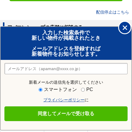
配信停止はこちら
アパマンショップの店舗に相談する
入力した検索条件で
新しい物件が掲載されたとき
賃貸のプロがお部屋探し！
メールアドレスを登録すれば
おまかせ物件リクエスト
新着物件をお知らせします。
住みたい街の店舗を探す
店舗検索
新着メールの送信先を選択してください
住む街研究所で会津坂本駅の情報を見る
スマートフォン
PC
プライバシーポリシー
に
会津坂本駅
同意してメールで受け取る
会津坂本駅の施設一覧