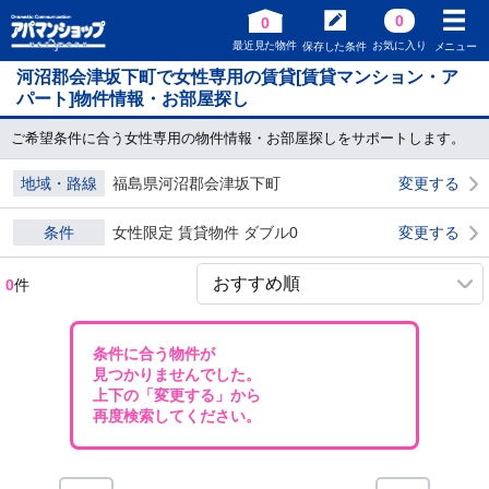
0
0
最近見た物件
お気に入り
保存した条件
メニュー
河沼郡会津坂下町で女性専用の賃貸[賃貸マンション・ア
パート]物件情報・お部屋探し
ご希望条件に合う女性専用の物件情報・お部屋探しをサポートします。
地域・路線
福島県河沼郡会津坂下町
変更する
条件
女性限定 賃貸物件 ダブル0
変更する
0
件
条件に合う物件が
見つかりませんでした。
上下の「変更する」から
再度検索してください。