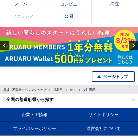
スーパー
コンビニ
病院
ファミレス
公園
Previous
賃貸・不動産アパマンショップ
福島県
全て
女性専用
全国の都道府県から探す
企業・IR情報
サイトポリシー
プライバシーポリシー
運営会社について