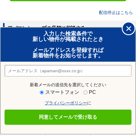
配信停止はこちら
アパマンショップの店舗に相談する
入力した検索条件で
新しい物件が掲載されたとき
賃貸のプロがお部屋探し！
メールアドレスを登録すれば
おまかせ物件リクエスト
新着物件をお知らせします。
住みたい街の店舗を探す
店舗検索
新着メールの送信先を選択してください
住む街研究所で河沼郡会津坂下町の情報を見る
スマートフォン
PC
プライバシーポリシー
に
河沼郡会津坂下町
同意してメールで受け取る
河沼郡会津坂下町の施設一覧