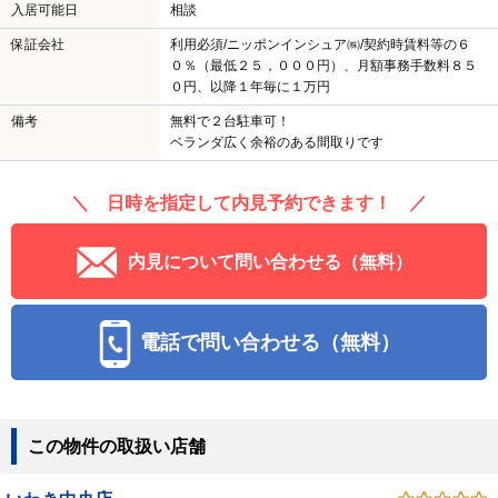
入居可能日
相談
保証会社
利用必須/ニッポンインシュア㈱/契約時賃料等の６
０％（最低２５，０００円）、月額事務手数料８５
０円、以降１年毎に１万円
備考
無料で２台駐車可！
ベランダ広く余裕のある間取りです
＼ 日時を指定して内見予約できます！ ／
内見について問い合わせる（無料）
電話で問い合わせる（無料）
この物件の取扱い店舗